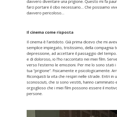
davvero diventare una prigione. Questo mi fa pau
farci portare il cibo necessario… Che possiamo vi
davvero pericoloso…
Il cinema come risposta
Il cinema è l’antidoto. Già prima dicevo che mi avev
semplice impiegato, tristissimo, della compagnia te
depressione, ad accettare il passaggio del tempo. G
e di doloroso, io l’ho raccontato nei miei film. Ser
verso l’esterno le emozioni. Per me lo sono stati i m
tua “prigione”. Fisicamente e psicologicamente. Arriv
Riconquisti la vita che respiri nelle strade. Entri i
sconosciuti, che si sono vestiti, hanno camminato e
orgoglioso che i miei film possono essere il motivo
persone.