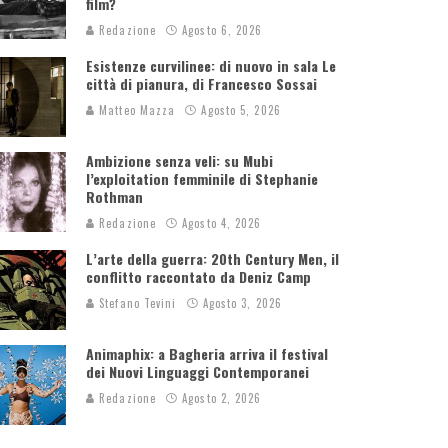
film?
Redazione
Agosto 6, 2026
Esistenze curvilinee: di nuovo in sala Le
città di pianura, di Francesco Sossai
Matteo Mazza
Agosto 5, 2026
Ambizione senza veli: su Mubi
l’exploitation femminile di Stephanie
Rothman
Redazione
Agosto 4, 2026
L’arte della guerra: 20th Century Men, il
conflitto raccontato da Deniz Camp
Stefano Tevini
Agosto 3, 2026
Animaphix: a Bagheria arriva il festival
dei Nuovi Linguaggi Contemporanei
Redazione
Agosto 2, 2026