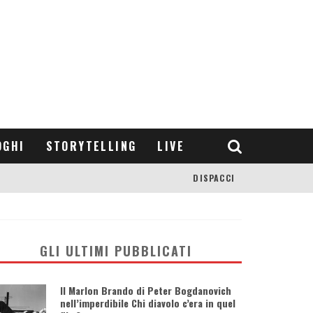
OGHI
STORYTELLING
LIVE
DISPACCI
GLI ULTIMI PUBBLICATI
Il Marlon Brando di Peter Bogdanovich
nell’imperdibile Chi diavolo c’era in quel