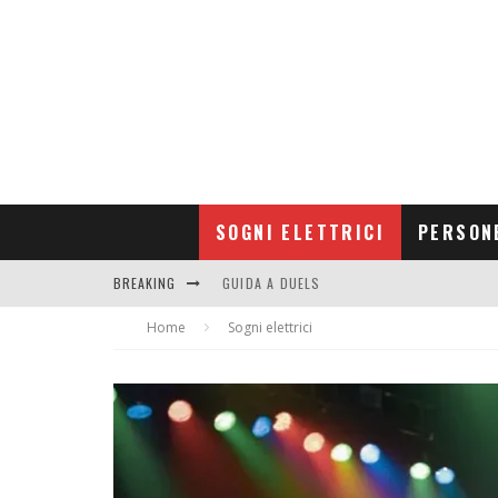
SOGNI ELETTRICI
PERSON
BREAKING
GUIDA A DUELS
Home
CONTRIBUTORS
Sogni elettrici