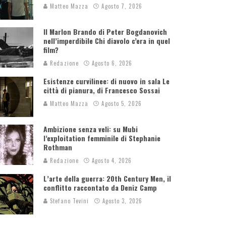
Matteo Mazza
Agosto 7, 2026
Il Marlon Brando di Peter Bogdanovich
nell’imperdibile Chi diavolo c’era in quel
film?
Redazione
Agosto 6, 2026
Esistenze curvilinee: di nuovo in sala Le
città di pianura, di Francesco Sossai
Matteo Mazza
Agosto 5, 2026
Ambizione senza veli: su Mubi
l’exploitation femminile di Stephanie
Rothman
Redazione
Agosto 4, 2026
L’arte della guerra: 20th Century Men, il
conflitto raccontato da Deniz Camp
Stefano Tevini
Agosto 3, 2026