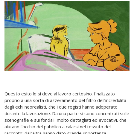
Questo esito lo si deve al lavoro certosino. finalizzato
proprio a una sorta di azzeramento del filtro dell’incredulità
dagli echi neorealisti, che i due registi hanno adoperato
durante la lavorazione. Da una parte si sono concentrati sulle
scenografie e sui fondali, molto dettagliati ed evocativi, che
aiutano l’occhio del pubblico a calarsi nel tessuto del
racconto; dall’altra hanno dato grande importanza