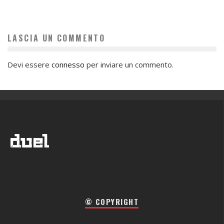
LASCIA UN COMMENTO
Devi essere
connesso
per inviare un commento.
© COPYRIGHT