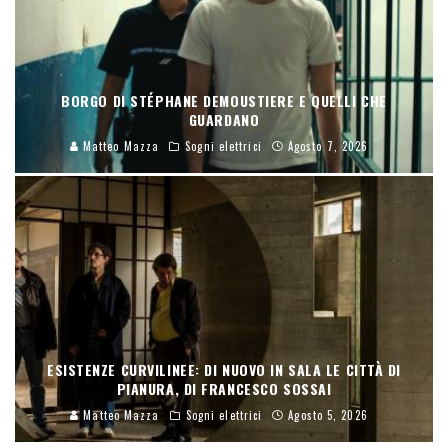
BORGO DI STÉPHANE DEMOUSTIERE E QUELLI CHE
GUARDANO
Matteo Mazza
Sogni elettrici
Agosto 7, 2026
ESISTENZE CURVILINEE: DI NUOVO IN SALA LE CITTÀ DI
PIANURA, DI FRANCESCO SOSSAI
Matteo Mazza
Sogni elettrici
Agosto 5, 2026