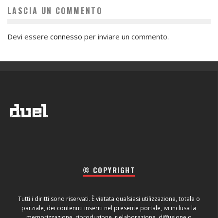
LASCIA UN COMMENTO
Devi essere
connesso
per inviare un commento.
© COPYRIGHT
Tutti i diritti sono riservati. È vietata qualsiasi utilizzazione, totale o
parziale, dei contenuti inseriti nel presente portale, ivi inclusa la
memorizzazione, riproduzione, rielaborazione, diffusione o