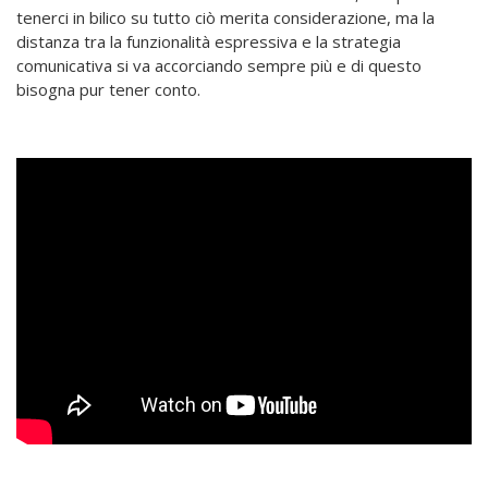
tenerci in bilico su tutto ciò merita considerazione, ma la
distanza tra la funzionalità espressiva e la strategia
comunicativa si va accorciando sempre più e di questo
bisogna pur tener conto.