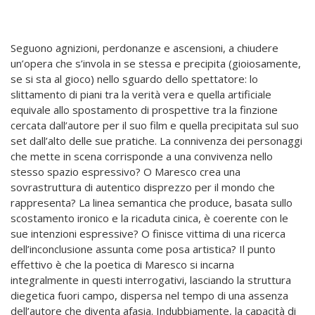
Seguono agnizioni, perdonanze e ascensioni, a chiudere
un’opera che s’invola in se stessa e precipita (gioiosamente,
se si sta al gioco) nello sguardo dello spettatore: lo
slittamento di piani tra la verità vera e quella artificiale
equivale allo spostamento di prospettive tra la finzione
cercata dall’autore per il suo film e quella precipitata sul suo
set dall’alto delle sue pratiche. La connivenza dei personaggi
che mette in scena corrisponde a una convivenza nello
stesso spazio espressivo? O Maresco crea una
sovrastruttura di autentico disprezzo per il mondo che
rappresenta? La linea semantica che produce, basata sullo
scostamento ironico e la ricaduta cinica, è coerente con le
sue intenzioni espressive? O finisce vittima di una ricerca
dell’inconclusione assunta come posa artistica? Il punto
effettivo è che la poetica di Maresco si incarna
integralmente in questi interrogativi, lasciando la struttura
diegetica fuori campo, dispersa nel tempo di una assenza
dell’autore che diventa afasia. Indubbiamente, la capacità di