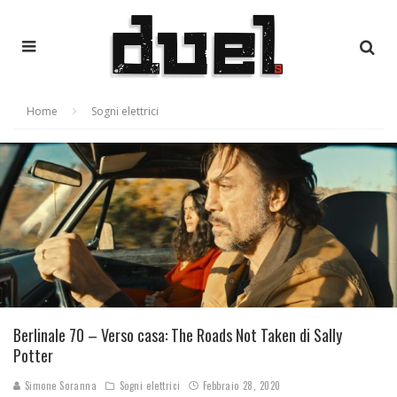
Home
Sogni elettrici
Berlinale 70 – Verso casa: The Roads Not Taken di Sally
Potter
Simone Soranna
Sogni elettrici
Febbraio 28, 2020