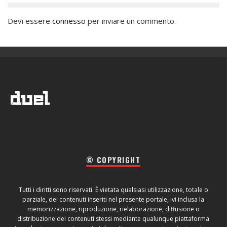
Devi essere
connesso
per inviare un commento.
© COPYRIGHT
Tutti i diritti sono riservati. È vietata qualsiasi utilizzazione, totale o
parziale, dei contenuti inseriti nel presente portale, ivi inclusa la
memorizzazione, riproduzione, rielaborazione, diffusione o
distribuzione dei contenuti stessi mediante qualunque piattaforma