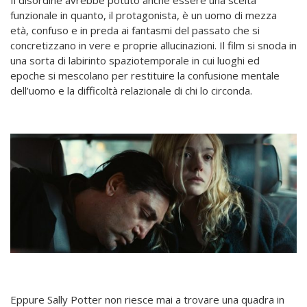
Il disordine avrebbe potuto anche essere una scelta
funzionale in quanto, il protagonista, è un uomo di mezza
età, confuso e in preda ai fantasmi del passato che si
concretizzano in vere e proprie allucinazioni. Il film si snoda in
una sorta di labirinto spaziotemporale in cui luoghi ed
epoche si mescolano per restituire la confusione mentale
dell’uomo e la difficoltà relazionale di chi lo circonda.
Eppure Sally Potter non riesce mai a trovare una quadra in