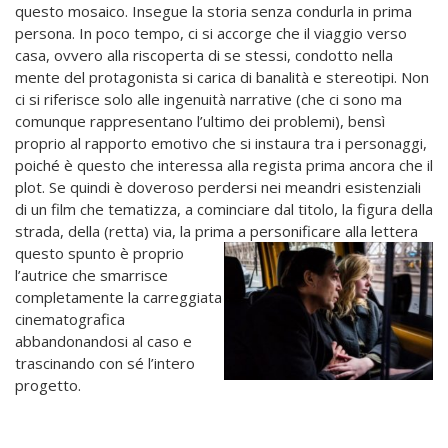
questo mosaico. Insegue la storia senza condurla in prima
persona. In poco tempo, ci si accorge che il viaggio verso
casa, ovvero alla riscoperta di se stessi, condotto nella
mente del protagonista si carica di banalità e stereotipi. Non
ci si riferisce solo alle ingenuità narrative (che ci sono ma
comunque rappresentano l’ultimo dei problemi), bensì
proprio al rapporto emotivo che si instaura tra i personaggi,
poiché è questo che interessa alla regista prima ancora che il
plot. Se quindi è doveroso perdersi nei meandri esistenziali
di un film che tematizza, a cominciare dal titolo, la figura della
strada, della (retta) via, la prima a personificare alla lettera
questo sp
unto è proprio
l’autrice che smarrisce
completamente la carreggiata
cinematografica
abbandonandosi al caso e
trascinando con sé l’intero
progetto.