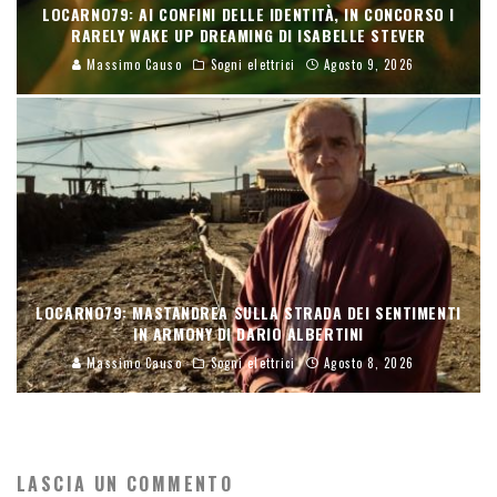
LOCARNO79: AI CONFINI DELLE IDENTITÀ, IN CONCORSO I
RARELY WAKE UP DREAMING DI ISABELLE STEVER
Massimo Causo
Sogni elettrici
Agosto 9, 2026
LOCARNO79: MASTANDREA SULLA STRADA DEI SENTIMENTI
IN ARMONY DI DARIO ALBERTINI
Massimo Causo
Sogni elettrici
Agosto 8, 2026
LASCIA UN COMMENTO