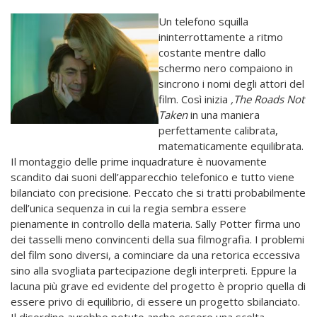
Un telefono squilla
ininterrottamente a ritmo
costante mentre dallo
schermo nero compaiono in
sincrono i nomi degli attori del
film. Così inizia
,
The Roads Not
Taken
in una maniera
perfettamente calibrata,
matematicamente equilibrata.
Il montaggio delle prime inquadrature è nuovamente
scandito dai suoni dell’apparecchio telefonico e tutto viene
bilanciato con precisione. Peccato che si tratti probabilmente
dell’unica sequenza in cui la regia sembra essere
pienamente in controllo della materia. Sally Potter firma uno
dei tasselli meno convincenti della sua filmografia. I problemi
del film sono diversi, a cominciare da una retorica eccessiva
sino alla svogliata partecipazione degli interpreti. Eppure la
lacuna più grave ed evidente del progetto è proprio quella di
essere privo di equilibrio, di essere un progetto sbilanciato.