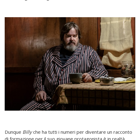
Dunque
Billy
che ha tutti i numeri per diventare un racconto
di formazione per il suo giovane protagonista è in realtà