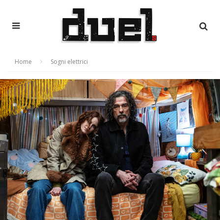
Home
Sogni elettrici