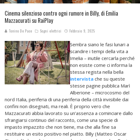
Cinema silenzioso contro ogni rumore in Billy, di Emilia
Mazzacurati su RaiPlay
Tonino De Pace
Sogni elettrici
Febbraio 9, 2025
Sembra siano le fasi lunari a
scandire i tempi della vita a
Imelia – inutile cercarla perché
non esiste come ci informa la
stessa regista nella bella
intervista
che su queste
stesse pagine pubblica Marì
Alberione – microcosmo del
nord Italia, periferia di una periferia della città invisibile dai
confini non disegnati, ma reali. È proprio vero che
Mazzacurati abbia lavorato su un’assenza a cominciare dallo
sfrangiarsi continuo del racconto, come una specie di
impasto impazzito che non tiene, ma che alla fine sa
restituire un esito positivo nel piatto. Billy (Matteo Oscar