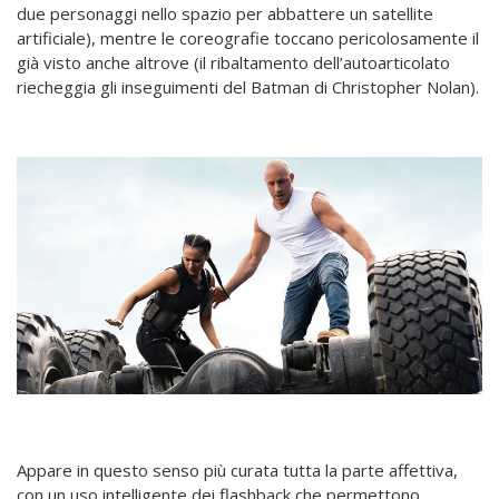
due personaggi nello spazio per abbattere un satellite
artificiale), mentre le coreografie toccano pericolosamente il
già visto anche altrove (il ribaltamento dell’autoarticolato
riecheggia gli inseguimenti del Batman di Christopher Nolan).
Appare in questo senso più curata tutta la parte affettiva,
con un uso intelligente dei flashback che permettono