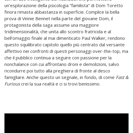
un’esplorazione della psicologia “familista” di Dom Toretto
finora rimasta abbastanza in superficie. Complice la bella
prova di Vinnie Bennet nella parte del giovane Dom, il
protagonista della saga assume una maggiore
tridimensionalità, che unita allo scontro fratricida e al
bell’omaggio finale al mai dimenticato Paul Walker, rendono
questo squilibrato capitolo quello più centrato dal versante
affettivo nei confronti di questi personaggi over-the-top, ma
che il pubblico continua a seguire con passione per la
nonchalance con cui affrontano droni e demolizioni, salvo
ricondurre poi tutto alla preghiera di fronte al desco
famigliare. Anche questo un segnale, in fondo, di come
Fast &
Furious
crei la sua realtà e ci si trovi benissimo.