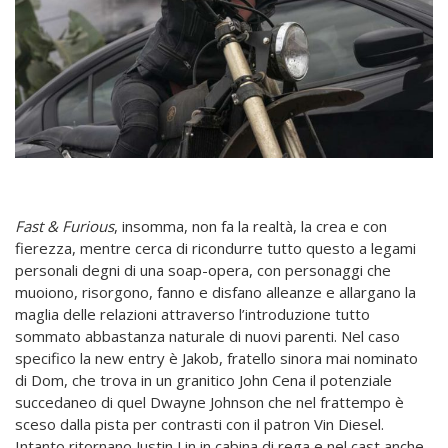
Fast & Furious
, insomma, non fa la realtà, la crea e con
fierezza, mentre cerca di ricondurre tutto questo a legami
personali degni di una soap-opera, con personaggi che
muoiono, risorgono, fanno e disfano alleanze e allargano la
maglia delle relazioni attraverso l’introduzione tutto
sommato abbastanza naturale di nuovi parenti. Nel caso
specifico la new entry è Jakob, fratello sinora mai nominato
di Dom, che trova in un granitico John Cena il potenziale
succedaneo di quel Dwayne Johnson che nel frattempo è
sceso dalla pista per contrasti con il patron Vin Diesel.
Intanto ritornano Justin Lin in cabina di rega e nel cast anche