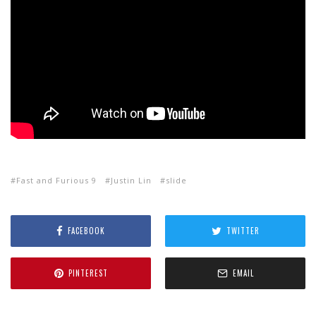
Fast and Furious 9
Justin Lin
slide
FACEBOOK
TWITTER
PINTEREST
EMAIL