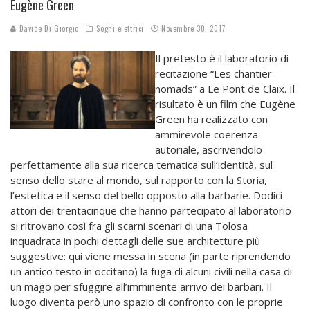
Eugène Green
Davide Di Giorgio
Sogni elettrici
Novembre 30, 2017
Il pretesto è il laboratorio di
recitazione “Les chantier
nomads” a Le Pont de Claix. Il
risultato è un film che Eugène
Green ha realizzato con
ammirevole coerenza
autoriale, ascrivendolo
perfettamente alla sua ricerca tematica sull’identità, sul
senso dello stare al mondo, sul rapporto con la Storia,
l’estetica e il senso del bello opposto alla barbarie. Dodici
attori dei trentacinque che hanno partecipato al laboratorio
si ritrovano così fra gli scarni scenari di una Tolosa
inquadrata in pochi dettagli delle sue architetture più
suggestive: qui viene messa in scena (in parte riprendendo
un antico testo in occitano) la fuga di alcuni civili nella casa di
un mago per sfuggire all’imminente arrivo dei barbari. Il
luogo diventa però uno spazio di confronto con le proprie