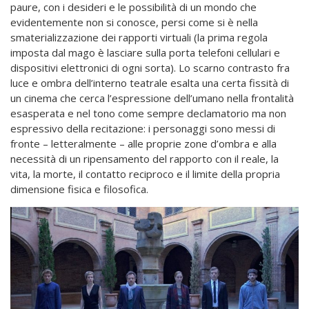
paure, con i desideri e le possibilità di un mondo che
evidentemente non si conosce, persi come si è nella
smaterializzazione dei rapporti virtuali (la prima regola
imposta dal mago è lasciare sulla porta telefoni cellulari e
dispositivi elettronici di ogni sorta). Lo scarno contrasto fra
luce e ombra dell’interno teatrale esalta una certa fissità di
un cinema che cerca l’espressione dell’umano nella frontalità
esasperata e nel tono come sempre declamatorio ma non
espressivo della recitazione: i personaggi sono messi di
fronte – letteralmente – alle proprie zone d’ombra e alla
necessità di un ripensamento del rapporto con il reale, la
vita, la morte, il contatto reciproco e il limite della propria
dimensione fisica e filosofica.