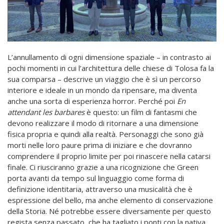
L’annullamento di ogni dimensione spaziale – in contrasto ai
pochi momenti in cui l’architettura delle chiese di Tolosa fa la
sua comparsa – descrive un viaggio che è sì un percorso
interiore e ideale in un mondo da ripensare, ma diventa
anche una sorta di esperienza horror. Perché poi
En
attendant les barbares
è questo: un film di fantasmi che
devono realizzare il modo di ritornare a una dimensione
fisica propria e quindi alla realtà. Personaggi che sono già
morti nelle loro paure prima di iniziare e che dovranno
comprendere il proprio limite per poi rinascere nella catarsi
finale. Ci riusciranno grazie a una ricognizione che Green
porta avanti da tempo sul linguaggio come forma di
definizione identitaria, attraverso una musicalità che è
espressione del bello, ma anche elemento di conservazione
della Storia. Né potrebbe essere diversamente per questo
regista senza passato, che ha tagliato i ponti con la nativa