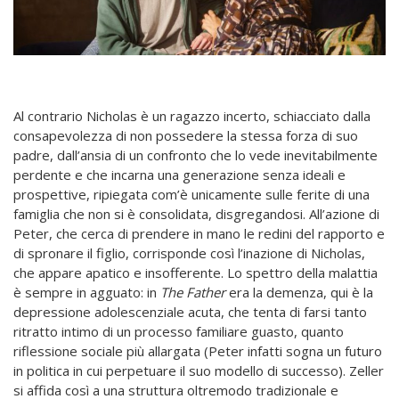
Al contrario Nicholas è un ragazzo incerto, schiacciato dalla
consapevolezza di non possedere la stessa forza di suo
padre, dall’ansia di un confronto che lo vede inevitabilmente
perdente e che incarna una generazione senza ideali e
prospettive, ripiegata com’è unicamente sulle ferite di una
famiglia che non si è consolidata, disgregandosi. All’azione di
Peter, che cerca di prendere in mano le redini del rapporto e
di spronare il figlio, corrisponde così l’inazione di Nicholas,
che appare apatico e insofferente. Lo spettro della malattia
è sempre in agguato: in
The Father
era la demenza, qui è la
depressione adolescenziale acuta, che tenta di farsi tanto
ritratto intimo di un processo familiare guasto, quanto
riflessione sociale più allargata (Peter infatti sogna un futuro
in politica in cui perpetuare il suo modello di successo). Zeller
si affida così a una struttura oltremodo tradizionale e