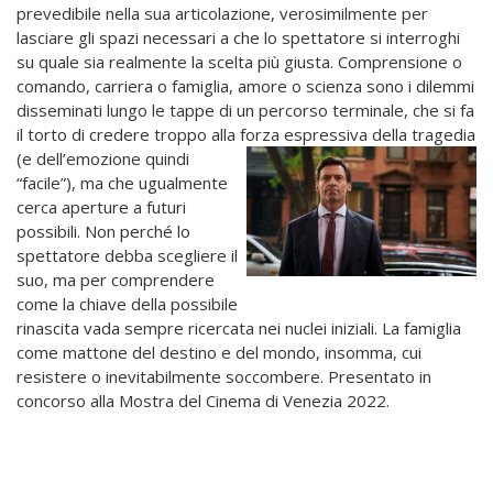
prevedibile nella sua articolazione, verosimilmente per
lasciare gli spazi necessari a che lo spettatore si interroghi
su quale sia realmente la scelta più giusta. Comprensione o
comando, carriera o famiglia, amore o scienza sono i dilemmi
disseminati lungo le tappe di un percorso terminale, che si fa
il torto di credere troppo alla forza espressiva della tragedia
(e
dell’emozione quindi
“facile”), ma che ugualmente
cerca aperture a futuri
possibili. Non perché lo
spettatore debba scegliere il
suo, ma per comprendere
come la chiave della possibile
rinascita vada sempre ricercata nei nuclei iniziali. La famiglia
come mattone del destino e del mondo, insomma, cui
resistere o inevitabilmente soccombere. Presentato in
concorso alla Mostra del Cinema di Venezia 2022.