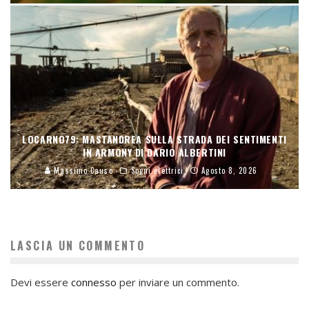
LOCARNO79: MASTANDREA SULLA STRADA DEI SENTIMENTI
IN ARMONY DI DARIO ALBERTINI
Massimo Causo
Sogni elettrici
Agosto 8, 2026
LASCIA UN COMMENTO
Devi essere
connesso
per inviare un commento.