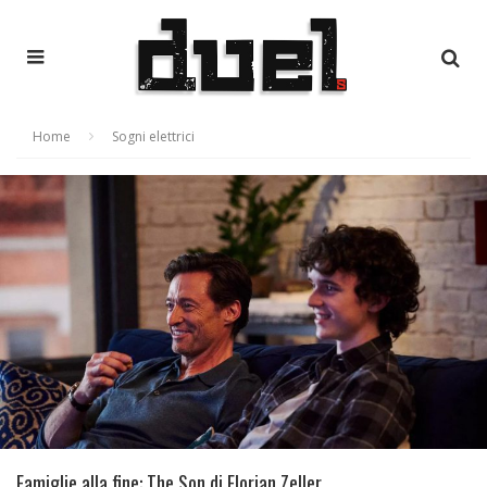
Home
Sogni elettrici
Famiglie alla fine: The Son di Florian Zeller