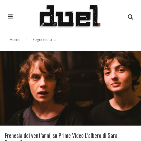
Home
Sogni elettrici
Frenesia dei vent’anni: su Prime Video L’albero di Sara