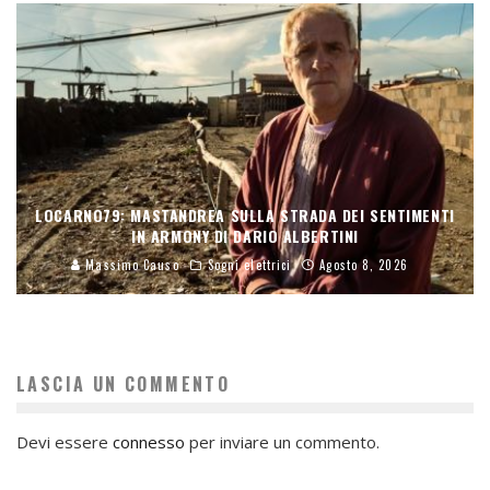
LOCARNO79: MASTANDREA SULLA STRADA DEI SENTIMENTI
IN ARMONY DI DARIO ALBERTINI
Massimo Causo
Sogni elettrici
Agosto 8, 2026
LASCIA UN COMMENTO
Devi essere
connesso
per inviare un commento.