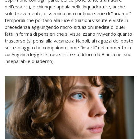
dell’esserci), e chiunque appaia nelle inquadrature, anche
solo brevemente; dissemina una continua serie di “inciampi”
temporali che portano alla luce situazioni vissute e viste in
precedenza aggiungendo micro-situazioni inedite di quei
fatti in forma di pensieri che si visualizzano rivivendo quanto
trascorso (si pensi alla vacanza a Napoli, ai ragazzi del posto
sulla spiaggia che compaiono come “inserti” nel momento in
cui Angelica legge le frasi scritte su di loro da Bianca nel suo
inseparabile quaderno).