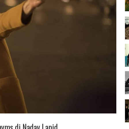
onyms di Nadav Lapid