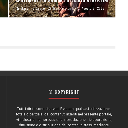
SENTIMENTI IN ARMONY DI DARIO ALBERTINI
Massimo Causo
Sogni elettrici
Agosto 8, 2026
© COPYRIGHT
Tutti i diritti sono riservati. È vietata qualsiasi utilizzazione,
totale o parziale, dei contenuti inseriti nel presente portale,
ivi inclusa la memorizzazione, riproduzione, rielaborazione,
diffusione o distribuzione dei contenuti stessi mediante