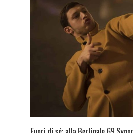
Fuori di sé: alla Berlinale 69 Syn