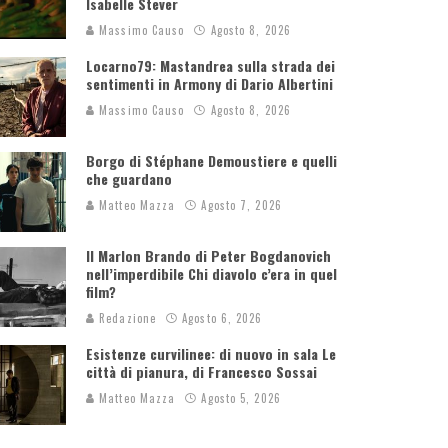
Isabelle Stever
Massimo Causo
Agosto 8, 2026
Locarno79: Mastandrea sulla strada dei
sentimenti in Armony di Dario Albertini
Massimo Causo
Agosto 8, 2026
Borgo di Stéphane Demoustiere e quelli
che guardano
Matteo Mazza
Agosto 7, 2026
Il Marlon Brando di Peter Bogdanovich
nell’imperdibile Chi diavolo c’era in quel
film?
Redazione
Agosto 6, 2026
Esistenze curvilinee: di nuovo in sala Le
città di pianura, di Francesco Sossai
Matteo Mazza
Agosto 5, 2026