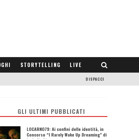
OGHI
STORYTELLING
LIVE
DISPACCI
GLI ULTIMI PUBBLICATI
LOCARNO79: Ai confini delle identità, in
Concorso “I Rarely Wake Up Dreaming” di