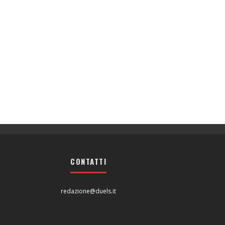
CONTATTI
redazione@duels.it