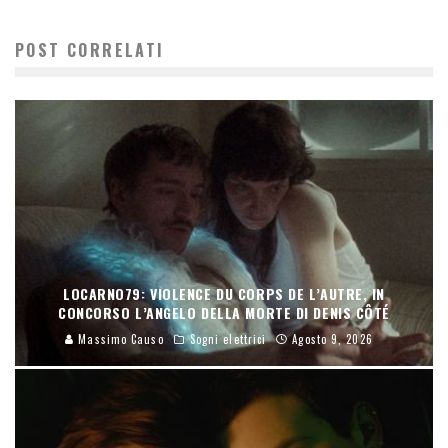
POST CORRELATI
LOCARNO79: VIOLENCE DU CORPS DE L’AUTRE, IN
CONCORSO L’ANGELO DELLA MORTE DI DENIS CÔTÉ
Massimo Causo
Sogni elettrici
Agosto 9, 2026