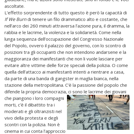
ascoltate.
L’effetto sorprendente di tutto questo è però la capacità di
If We Burn
di tenere un filo drammatico alto e costante, che
nell’arco dei 260 minuti attraversa l’azione pura, il dramma, la
rabbia e le lacrime, la violenza e la solidarietà. Come nella
lunga sequenza dell’occupazione del Congresso Nazionale
del Popolo, ovvero il palazzo del governo, con lo scontro di
posizioni tra gli occupanti che non intendono andarsene e la
maggioranza dei manifestanti che non li vuole lasciare per
evitare altre vittime delle forze speciali della polizia. O come
quella dell’attacco ai manifestanti intenti a rientrare a casa,
da parte di una banda di gangster in maglia bianca, nella
stazione della metropolitana. C’è la passione del popolo che
difende la propria democrazia, ci sono le lacrime dei giovani
che piangono i loro compagni
morti, c’è il dibattito tra i
moderati e gli oltranzisti nel
vivo della protesta e degli
scontri con la polizia. Non è
cinema in cui conta l’approccio