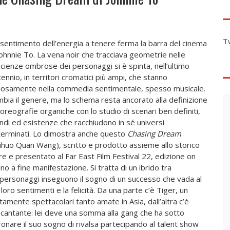
T
l sentimento dell’energia a tenere ferma la barra del cinema
Johnnie To. La vena noir che tracciava geometrie nelle
cienze ombrose dei personaggi si è spinta, nell’ultimo
ennio, in territori cromatici più ampi, che stanno
iosamente nella commedia sentimentale, spesso musicale.
bia il genere, ma lo schema resta ancorato alla definizione
coreografie organiche con lo studio di scenari ben definiti,
di ed esistenze che racchiudono in sé universi
erminati. Lo dimostra anche questo
Chasing Dream
ihuo Quan Wang), scritto e prodotto assieme allo storico
re e presentato al Far East Film Festival 22, edizione on
no a fine manifestazione. Si tratta di un ibrido tra
personaggi inseguono il sogno di un successo che vada al
loro sentimenti e la felicità. Da una parte c’è Tiger, un
tamente spettacolari tanto amate in Asia, dall’altra c’è
a cantante: lei deve una somma alla gang che ha sotto
oronare il suo sogno di rivalsa partecipando al talent show