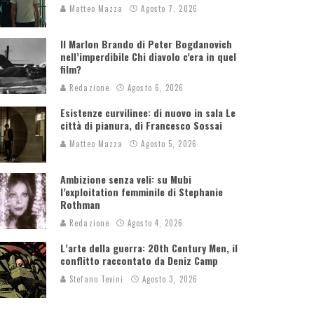
Matteo Mazza
Agosto 7, 2026
Il Marlon Brando di Peter Bogdanovich
nell’imperdibile Chi diavolo c’era in quel
film?
Redazione
Agosto 6, 2026
Esistenze curvilinee: di nuovo in sala Le
città di pianura, di Francesco Sossai
Matteo Mazza
Agosto 5, 2026
Ambizione senza veli: su Mubi
l’exploitation femminile di Stephanie
Rothman
Redazione
Agosto 4, 2026
L’arte della guerra: 20th Century Men, il
conflitto raccontato da Deniz Camp
Stefano Tevini
Agosto 3, 2026