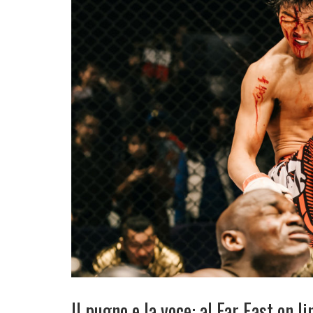
Il pugno e la voce: al Far East on 