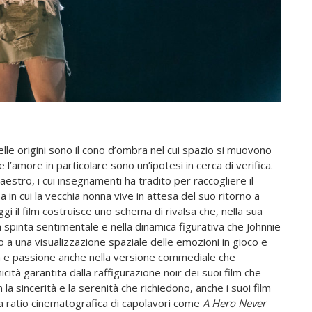
lle origini sono il cono d’ombra nel cui spazio si muovono
 l’amore in particolare sono un’ipotesi in cerca di verifica.
maestro, i cui insegnamenti ha tradito per raccogliere il
n cui la vecchia nonna vive in attesa del suo ritorno a
i il film costruisce uno schema di rivalsa che, nella sua
la spinta sentimentale e nella dinamica figurativa che Johnnie
o a una visualizzazione spaziale delle emozioni in gioco e
cia e passione anche nella versione commediale che
cità garantita dalla raffigurazione noir dei suoi film che
 sincerità e la serenità che richiedono, anche i suoi film
 ratio cinematografica di capolavori come
A Hero Never