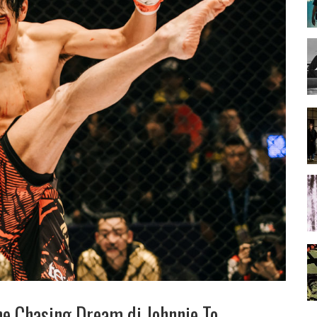
line Chasing Dream di Johnnie To