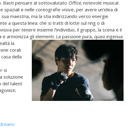
. Basti pensare al sottovalutato
Office
, notevole musical
e spaziali e nelle coreografie visive, per avere un’idea di
sua maestria, ma la stia indirizzando verso energie
a questa linea: che si tratti di lotte sul ring o di
 visiva per tenere insieme l’individuo, il gruppo, la scena e il
a e armonizza gli elementi. La passione pura, quasi
ingenua
altà la
cene corali
 casa della
r si
a soluzione
o del talent
agonisti.
-dream/