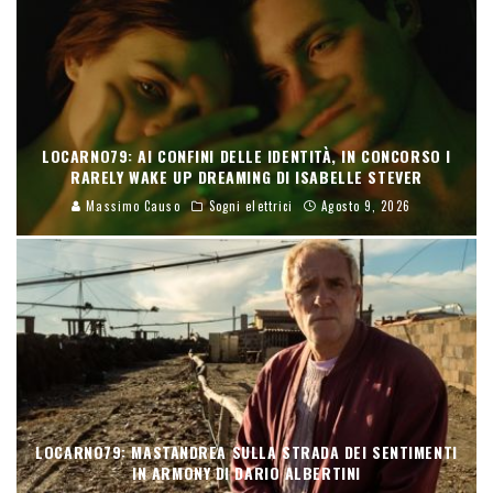
LOCARNO79: AI CONFINI DELLE IDENTITÀ, IN CONCORSO I
RARELY WAKE UP DREAMING DI ISABELLE STEVER
Massimo Causo
Sogni elettrici
Agosto 9, 2026
LOCARNO79: MASTANDREA SULLA STRADA DEI SENTIMENTI
IN ARMONY DI DARIO ALBERTINI