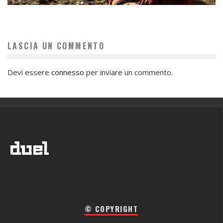
LASCIA UN COMMENTO
Devi essere
connesso
per inviare un commento.
© COPYRIGHT