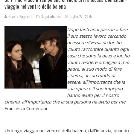
viaggio nel ventre della balena
Grazia Paganelli
Sogni elettrici
Luglio 27, 2025
Dopo tanti anni passati a fare
il suo stesso lavoro cercando
di essere diversa da lui, ho
voluto raccontare quanto ogni
cosa che sono la devo a lui: ho
voluto rendere omaggio a mio
padre, al suo modo di fare
cinema, al suo modo di
essere, all’importanza che la
sua opera e il suo impegno
hanno avuto per il nostro
cinema, all’importanza che la sua persona ha avuto per me.
Francesca Comencini
Un lungo viaggio nel ventre della balena, dall’infanzia, quando