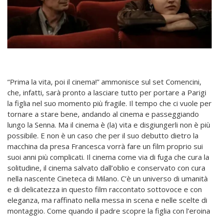
“Prima la vita, poi il cinema!” ammonisce sul set Comencini,
che, infatti, sarà pronto a lasciare tutto per portare a Parigi
la figlia nel suo momento più fragile. Il tempo che ci vuole per
tornare a stare bene, andando al cinema e passeggiando
lungo la Senna. Ma il cinema è (la) vita e disgiungerli non è più
possibile. E non è un caso che per il suo debutto dietro la
macchina da presa Francesca vorrà fare un film proprio sui
suoi anni più complicati. Il cinema come via di fuga che cura la
solitudine, il cinema salvato dall’oblio e conservato con cura
nella nascente Cineteca di Milano. C’è un universo di umanità
e di delicatezza in questo film raccontato sottovoce e con
eleganza, ma raffinato nella messa in scena e nelle scelte di
montaggio. Come quando il padre scopre la figlia con l’eroina