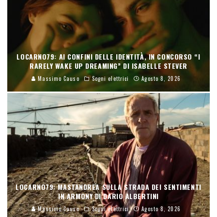
LOCARNO79: AI CONFINI DELLE IDENTITÀ, IN CONCORSO “I
RARELY WAKE UP DREAMING” DI ISABELLE STEVER
Massimo Causo
Sogni elettrici
Agosto 8, 2026
LOCARNO79: MASTANDREA SULLA STRADA DEI SENTIMENTI
IN ARMONY DI DARIO ALBERTINI
Massimo Causo
Sogni elettrici
Agosto 8, 2026