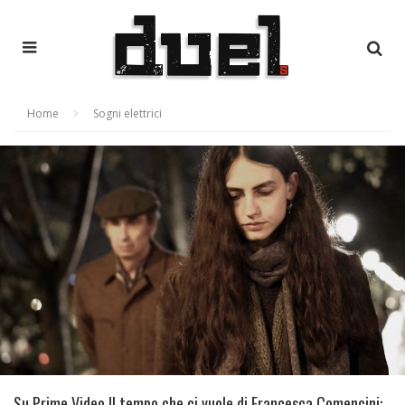
Home
Sogni elettrici
Su Prime Video Il tempo che ci vuole di Francesca Comencini: