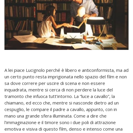
A lei piace Lucignolo perché è libero e anticonformista, ma ad
un certo punto resta imprigionata nello spazio del film e non
sa dove correre per uscire di scena e non essere
inquadrata, mentre si cerca di non perdere la luce del
tramonto che infuoca tutt’intorno. La “luce a cavallo”, la
chiamano, ed ecco che, mentre si nasconde dietro ad un
cespuglio, le compare il padre a cavallo, appunto, con in
mano una grande sfera illuminata. Come a dire che
l’immaginazione e il timore sono i due poli di attrazione
emotiva e visiva di questo film, denso e intenso come una