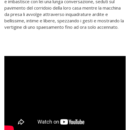
e imbastisce con lei una lunga conversazione, seduti sul
pavimento del corridoio della loro casa mentre la macchina
da presa li avvolge attraverso inquadrature ardite e
bellissime, intime e libere, spezzando i gesti e mostrando la
vertigine di uno spaesamento fino ad ora solo accennato.