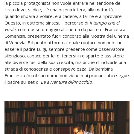
la piccola protagonista non vuole entrare nel tendone del
circo dove, si dice, c’è una balena intera, alla maturità,
quando impara a volare, e a cadere, a fallire e a riprovare.
Questo, in estrema sintesi, il percorso di
Il tempo che ci
vuole
, commosso omaggio al cinema da parte di Francesca
Comencini, presentato fuori concorso alla Mostra del Cinema
di Venezia. E il punto attorno al quale ruotare non può che
essere il padre Luigi, sempre presente come osservatore
silenzioso, capace per lei di tenersi in disparte e assistere
alle diverse fasi della sua crescita, ma anche di indicarle una
strada di conoscenza e consapevolezza. Da bambina
Francesca (ma il suo nome non viene mai pronunciato) segue
il padre sul set di
Le avventure di
Pinocchio
.