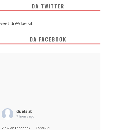
DA TWITTER
weet di @duelsit
DA FACEBOOK
duels.it
7 hours ago
View on Facebook
·
Condividi