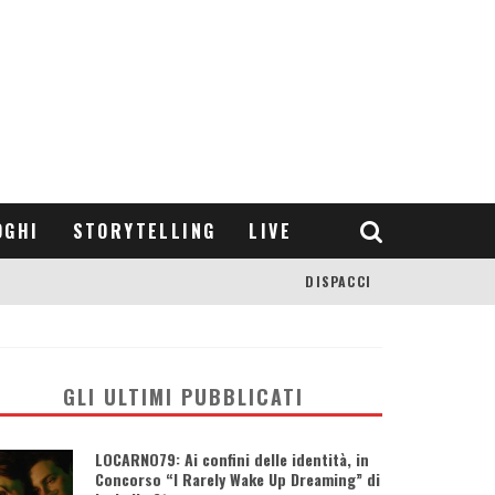
OGHI
STORYTELLING
LIVE
DISPACCI
GLI ULTIMI PUBBLICATI
LOCARNO79: Ai confini delle identità, in
Concorso “I Rarely Wake Up Dreaming” di