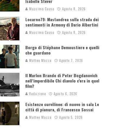
Isabelle Stever
Massimo Causo
Agosto 8, 2026
Locarno79: Mastandrea sulla strada dei
sentimenti in Armony di Dario Albertini
Massimo Causo
Agosto 8, 2026
Borgo di Stéphane Demoustiere e quelli
che guardano
Matteo Mazza
Agosto 7, 2026
Il Marlon Brando di Peter Bogdanovich
nell’imperdibile Chi diavolo c’era in quel
film?
Redazione
Agosto 6, 2026
Esistenze curvilinee: di nuovo in sala Le
città di pianura, di Francesco Sossai
Matteo Mazza
Agosto 5, 2026