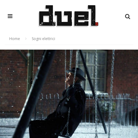
Home
Sogni elettrici