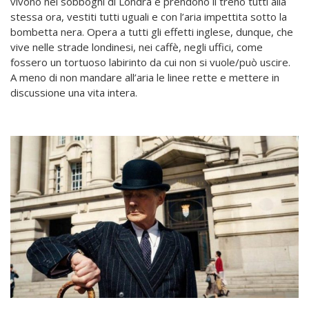
vivono nei sobboghi di Londra e prendono il treno tutti alla
stessa ora, vestiti tutti uguali e con l’aria impettita sotto la
bombetta nera. Opera a tutti gli effetti inglese, dunque, che
vive nelle strade londinesi, nei caffè, negli uffici, come
fossero un tortuoso labirinto da cui non si vuole/può uscire.
A meno di non mandare all’aria le linee rette e mettere in
discussione una vita intera.