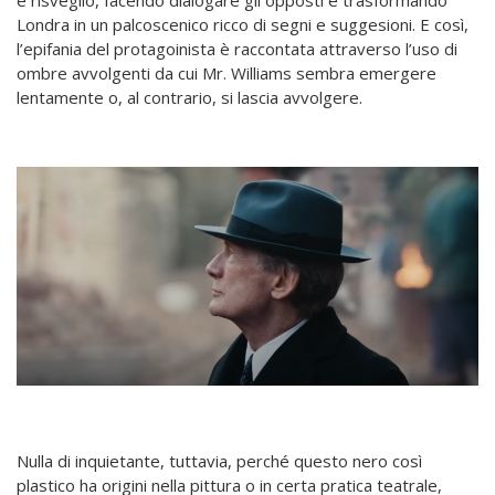
e risveglio, facendo dialogare gli opposti e trasformando
Londra in un palcoscenico ricco di segni e suggesioni. E così,
l’epifania del protagoinista è raccontata attraverso l’uso di
ombre avvolgenti da cui Mr. Williams sembra emergere
lentamente o, al contrario, si lascia avvolgere.
Nulla di inquietante, tuttavia, perché questo nero così
plastico ha origini nella pittura o in certa pratica teatrale,