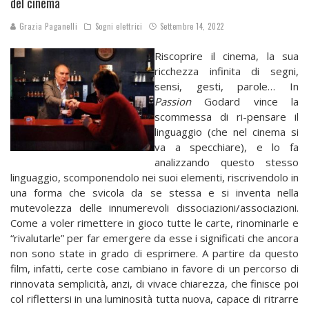
del cinema
Grazia Paganelli
Sogni elettrici
Settembre 14, 2022
Riscoprire il cinema, la sua
ricchezza infinita di segni,
sensi, gesti, parole… In
Passion
Godard vince la
scommessa di ri-pensare il
linguaggio (che nel cinema si
va a specchiare), e lo fa
analizzando questo stesso
linguaggio, scomponendolo nei suoi elementi, riscrivendolo in
una forma che svicola da se stessa e si inventa nella
mutevolezza delle innumerevoli dissociazioni/associazioni.
Come a voler rimettere in gioco tutte le carte, rinominarle e
“rivalutarle” per far emergere da esse i significati che ancora
non sono state in grado di esprimere. A partire da questo
film, infatti, certe cose cambiano in favore di un percorso di
rinnovata semplicità, anzi, di vivace chiarezza, che finisce poi
col riflettersi in una luminosità tutta nuova, capace di ritrarre