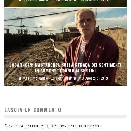
LOCARNO79: MASTANDREA SULLA STRADA DEI SENTIMENTI
IN ARMONY DI DARIO ALBERTINI
Massimo Causo
Sogni elettrici
Agosto 8, 2026
LASCIA UN COMMENTO
Devi essere
connesso
per inviare un commento.