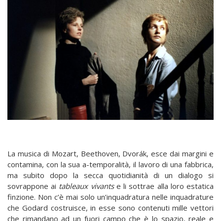
La musica di Mozart, Beethoven, Dvorák, esce dai margini e
contamina, con la sua a-temporalità, il lavoro di una fabbrica,
ma subito dopo la secca quotidianità di un dialogo si
sovrappone ai
tableaux vivants
e li sottrae alla loro estatica
finzione. Non c’è mai solo un’inquadratura nelle inquadrature
che Godard costruisce, in esse sono contenuti mille vettori
che rimandano ad un fuori campo che è lo spazio, reale e