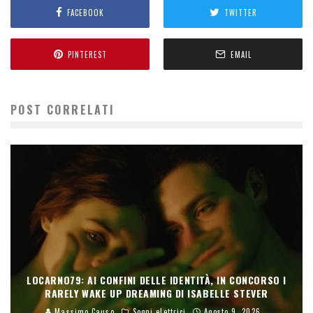
FACEBOOK
TWITTER
PINTEREST
EMAIL
POST CORRELATI
LOCARNO79: AI CONFINI DELLE IDENTITÀ, IN CONCORSO I
RARELY WAKE UP DREAMING DI ISABELLE STEVER
Massimo Causo
Sogni elettrici
Agosto 9, 2026