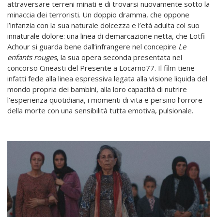
attraversare terreni minati e di trovarsi nuovamente sotto la
minaccia dei terroristi. Un doppio dramma, che oppone
l’infanzia con la sua naturale dolcezza e l’età adulta col suo
innaturale dolore: una linea di demarcazione netta, che Lotfi
Achour si guarda bene dall’infrangere nel concepire
Le
enfants rouges
, la sua opera seconda presentata nel
concorso Cineasti del Presente a Locarno77. Il film tiene
infatti fede alla linea espressiva legata alla visione liquida del
mondo propria dei bambini, alla loro capacità di nutrire
l’esperienza quotidiana, i momenti di vita e persino l’orrore
della morte con una sensibilità tutta emotiva, pulsionale.