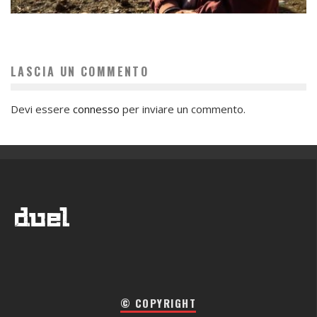
LASCIA UN COMMENTO
Devi essere
connesso
per inviare un commento.
© COPYRIGHT