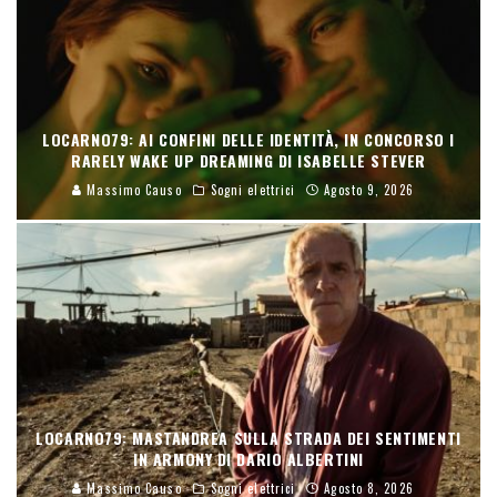
LOCARNO79: AI CONFINI DELLE IDENTITÀ, IN CONCORSO I
RARELY WAKE UP DREAMING DI ISABELLE STEVER
Massimo Causo
Sogni elettrici
Agosto 9, 2026
LOCARNO79: MASTANDREA SULLA STRADA DEI SENTIMENTI
IN ARMONY DI DARIO ALBERTINI
Massimo Causo
Sogni elettrici
Agosto 8, 2026