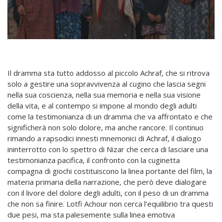
Il dramma sta tutto addosso al piccolo Achraf, che si ritrova
solo a gestire una sopravvivenza al cugino che lascia segni
nella sua coscienza, nella sua memoria e nella sua visione
della vita, e al contempo si impone al mondo degli adulti
come la testimonianza di un dramma che va affrontato e che
significherà non solo dolore, ma anche rancore. Il continuo
rimando a rapsodici innesti mnemonici di Achraf, il dialogo
ininterrotto con lo spettro di Nizar che cerca di lasciare una
testimonianza pacifica, il confronto con la cuginetta
compagna di giochi costituiscono la linea portante del film, la
materia primaria della narrazione, che però deve dialogare
con il livore del dolore degli adulti, con il peso di un dramma
che non sa finire. Lotfi Achour non cerca l’equilibrio tra questi
due pesi, ma sta palesemente sulla linea emotiva