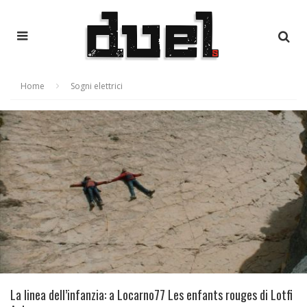
Home
Sogni elettrici
La linea dell’infanzia: a Locarno77 Les enfants rouges di Lotfi