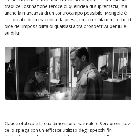
traduce l’ostinazione feroce di quell’idea di supremazia, ma
anche la mancanza di un controcampo possibile. Mengele è
circondato dalla macchina da presa, un accerchiamento che ci
dice dell’impossibilità di qualsiasi altra prospettiva per lui e
su di lui.
Claustrofobica è la sua dimensione naturale e Serebrennikov
ce lo spiega con un efficace utilizzo degli specchi fin