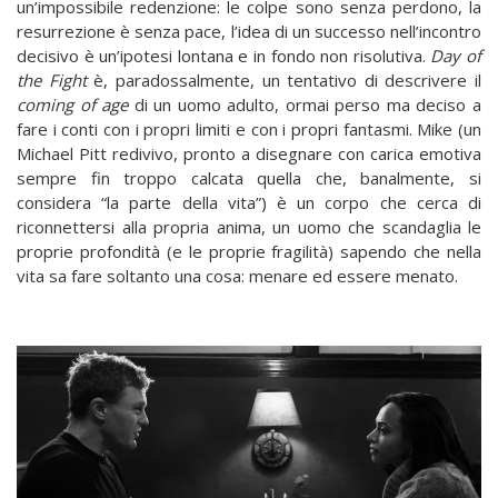
un’impossibile redenzione: le colpe sono senza perdono, la
resurrezione è senza pace, l’idea di un successo nell’incontro
decisivo è un’ipotesi lontana e in fondo non risolutiva.
Day of
the Fight
è, paradossalmente, un tentativo di descrivere il
coming of age
di un uomo adulto, ormai perso ma deciso a
fare i conti con i propri limiti e con i propri fantasmi. Mike (un
Michael Pitt redivivo, pronto a disegnare con carica emotiva
sempre fin troppo calcata quella che, banalmente, si
considera “la parte della vita”) è un corpo che cerca di
riconnettersi alla propria anima, un uomo che scandaglia le
proprie profondità (e le proprie fragilità) sapendo che nella
vita sa fare soltanto una cosa: menare ed essere menato.