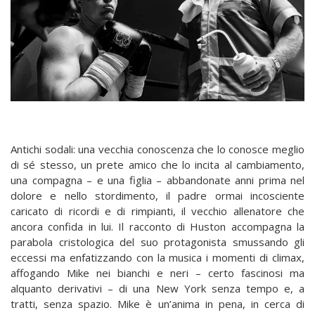
Antichi sodali: una vecchia conoscenza che lo conosce meglio
di sé stesso, un prete amico che lo incita al cambiamento,
una compagna – e una figlia – abbandonate anni prima nel
dolore e nello stordimento, il padre ormai incosciente
caricato di ricordi e di rimpianti, il vecchio allenatore che
ancora confida in lui. Il racconto di Huston accompagna la
parabola cristologica del suo protagonista smussando gli
eccessi ma enfatizzando con la musica i momenti di climax,
affogando Mike nei bianchi e neri – certo fascinosi ma
alquanto derivativi – di una New York senza tempo e, a
tratti, senza spazio. Mike è un’anima in pena, in cerca di