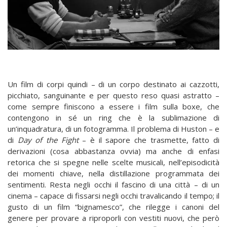
Un film di corpi quindi – di un corpo destinato ai cazzotti,
picchiato, sanguinante e per questo reso quasi astratto –
come sempre finiscono a essere i film sulla boxe, che
contengono in sé un ring che è la sublimazione di
un’inquadratura, di un fotogramma. Il problema di Huston – e
di
Day of the Fight
– è il sapore che trasmette, fatto di
derivazioni (cosa abbastanza ovvia) ma anche di enfasi
retorica che si spegne nelle scelte musicali, nell’episodicità
dei momenti chiave, nella distillazione programmata dei
sentimenti. Resta negli occhi il fascino di una città – di un
cinema – capace di fissarsi negli occhi travalicando il tempo; il
gusto di un film “bignamesco”, che rilegge i canoni del
genere per provare a riproporli con vestiti nuovi, che però