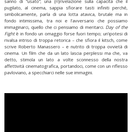
sanno di “usato”; una (ri)rivelazione sulla capacità che il
pugilato, al cinema, sappia sfiorare tasti infiniti perché,
simbolicamente, parla di una lotta atavica, brutale ma in
fondo intimissima, tra noi e l’avversario che possiamo
immaginarci, quello che ci pensiamo di meritarci.
Day of the
Fight
è in fondo un omaggio forse fuori tempo; un’ipotesi di
rivalsa intriso di troppa retorica – che sfiora il kitsch, come
scrive Roberto Manassero – e nutrito di troppa ovvietà di
cinema. Un film che da un lato lascia perplessi ma che, va
detto, stimola un lato a volte sconnesso della nostra
affettività cinematografica, portandoci, come con un riflesso
pavloviano, a specchiarci nelle sue immagini.