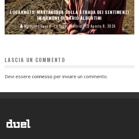
LOCARNO79: MASTANDREA SULLA STRADA DEI SENTIMENTI
IN ARMONY DI DARIO ALBERTINI
Massimo Causo
Sogni elettrici
Agosto 8, 2026
LASCIA UN COMMENTO
Devi essere
connesso
per inviare un commento.