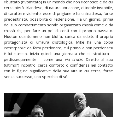
ributtato (rivomitato) in un mondo che non riconosce e da cui
cerca pietà. Irlandese, di natura ubriacone, di indole instabile,
di carattere violento: esce di prigione e ha un’inattesa, forse
predestinata, possibilità di redenzione. Ha un giorno, prima
del suo combattimento serale organizzato chissà come e da
chissà chi, per fare un po’ di conti con il proprio passato.
Huston quantomeno non bluffa, carica da subito il proprio
protagonista di un’aura cristologica. Mike ha una colpa
inestirpabile da farsi perdonare, e il primo a non perdonarsi
è lui stesso. Inizia quindi una giornata che si struttura –
pedissequamente – come una
via crucis
. Diretto al suo
(ultimo?) incontro, cerca conforto o confidenza nel contatto
con le figure significative della sua vita in cui cerca, forse
senza successo, uno specchio di sé.