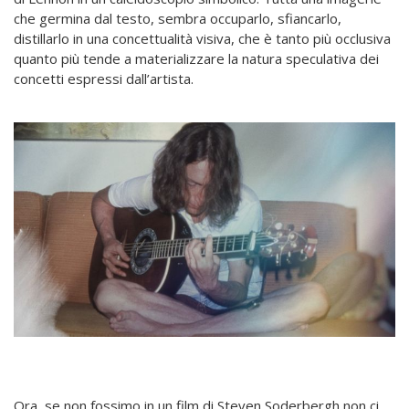
che germina dal testo, sembra occuparlo, sfiancarlo,
distillarlo in una concettualità visiva, che è tanto più occlusiva
quanto più tende a materializzare la natura speculativa dei
concetti espressi dall’artista.
Ora, se non fossimo in un film di Steven Soderbergh non ci