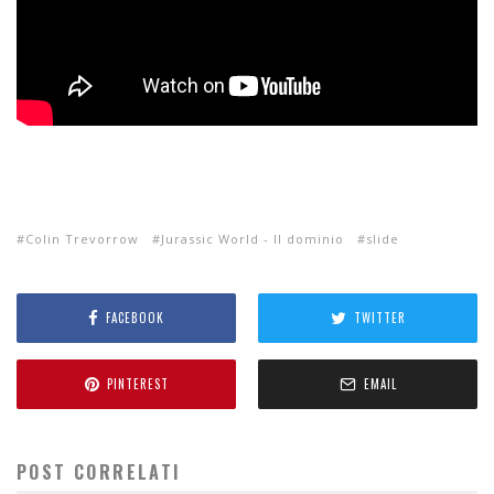
Colin Trevorrow
Jurassic World - Il dominio
slide
FACEBOOK
TWITTER
PINTEREST
EMAIL
POST CORRELATI