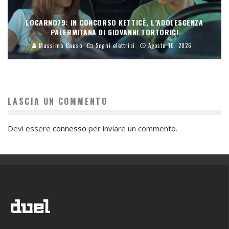
LOCARNO79: IN CONCORSO KETTICÈ, L’ADOLESCENZA
PALERMITANA DI GIOVANNI TORTORICI
Massimo Causo
Sogni elettrici
Agosto 10, 2026
LASCIA UN COMMENTO
Devi essere
connesso
per inviare un commento.