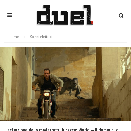
Home
Sogni elettrici
L’estinzione della modernità: Jurassic World – Il dominio, di