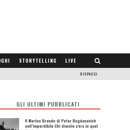
OGHI
STORYTELLING
LIVE
DISPACCI
GLI ULTIMI PUBBLICATI
Il Marlon Brando di Peter Bogdanovich
nell’imperdibile Chi diavolo c’era in quel