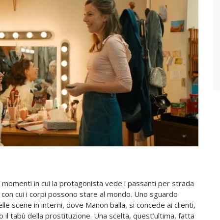
ai momenti in cui la protagonista vede i passanti per strada
a con cui i corpi possono stare al mondo. Uno sguardo
e scene in interni, dove Manon balla, si concede ai clienti,
 il tabù della prostituzione. Una scelta, quest’ultima, fatta