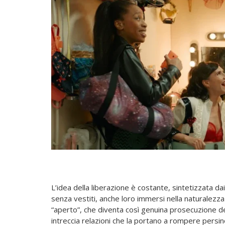
L’idea della liberazione è costante, sintetizzata d
senza vestiti, anche loro immersi nella naturalezz
“aperto”, che diventa così genuina prosecuzione dell
intreccia relazioni che la portano a rompere persino