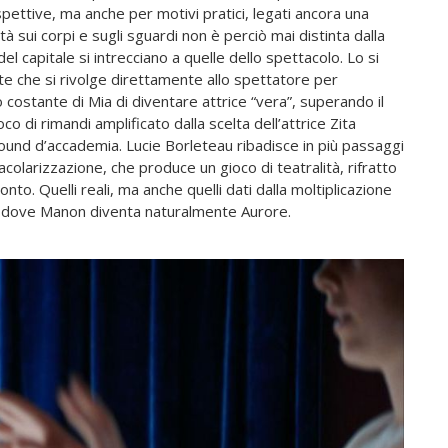
pettive, ma anche per motivi pratici, legati ancora una
tà sui corpi e sugli sguardi non è perciò mai distinta dalla
 capitale si intrecciano a quelle dello spettacolo. Lo si
ste che si rivolge direttamente allo spettatore per
costante di Mia di diventare attrice “vera”, superando il
co di rimandi amplificato dalla scelta dell’attrice Zita
und d’accademia. Lucie Borleteau ribadisce in più passaggi
colarizzazione, che produce un gioco di teatralità, rifratto
nto. Quelli reali, ma anche quelli dati dalla moltiplicazione
, dove Manon diventa naturalmente Aurore.