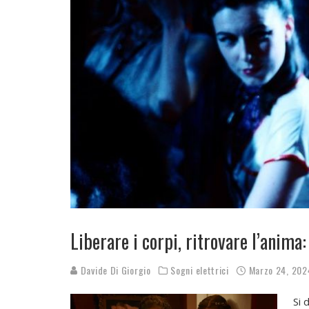
Liberare i corpi, ritrovare l’anima
Davide Di Giorgio
Sogni elettrici
Marzo 24, 202
Si 