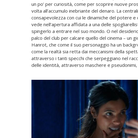
un po’ per curiosità, come per scoprire nuove pros
volta all’accumulo inebriante del denaro. La centrali
consapevolezza con cui le dinamiche del potere e del
vede nell’apertura affidata a una delle spogliarelli
spingerlo a entrare nel suo mondo. O nel desiderio 
palco del club per calcare quello del cinema – un gio
Hanrot, che come il suo personaggio ha un backgro
come la realtà sia retta dai meccanismi della spetta
attraverso i tanti specchi che serpeggiano nel racco
delle identità, attraverso maschere e pseudonimi