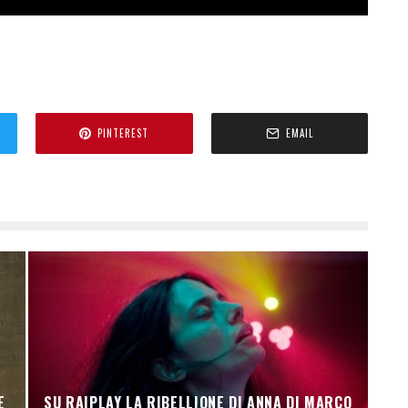
PINTEREST
EMAIL
E
SU RAIPLAY LA RIBELLIONE DI ANNA DI MARCO