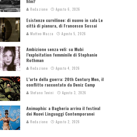
film?
Redazione
Agosto 6, 2026
Esistenze curvilinee: di nuovo in sala Le
città di pianura, di Francesco Sossai
Matteo Mazza
Agosto 5, 2026
Ambizione senza veli: su Mubi
l’exploitation femminile di Stephanie
Rothman
Redazione
Agosto 4, 2026
L’arte della guerra: 20th Century Men, il
conflitto raccontato da Deniz Camp
Stefano Tevini
Agosto 3, 2026
Animaphix: a Bagheria arriva il festival
dei Nuovi Linguaggi Contemporanei
Redazione
Agosto 2, 2026