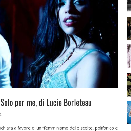
: Solo per me, di Lucie Borleteau
4
dichiara a favore di un “femminismo delle scelte, polifonico e