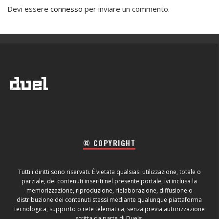
Devi essere
connesso
per inviare un commento.
© COPYRIGHT
Tutti i diritti sono riservati. È vietata qualsiasi utilizzazione, totale o
parziale, dei contenuti inseriti nel presente portale, ivi inclusa la
memorizzazione, riproduzione, rielaborazione, diffusione o
distribuzione dei contenuti stessi mediante qualunque piattaforma
tecnologica, supporto o rete telematica, senza previa autorizzazione
scritta da parte di Duels.