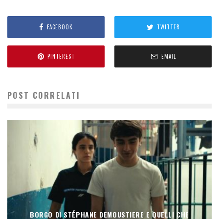
FACEBOOK
TWITTER
PINTEREST
EMAIL
POST CORRELATI
BORGO DI STÉPHANE DEMOUSTIERE E QUELLI CHE