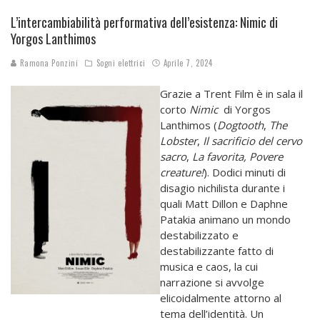
L’intercambiabilità performativa dell’esistenza: Nimic di
Yorgos Lanthimos
Ramona Ponzini
Sogni elettrici
Aprile 7, 2024
Grazie a Trent Film è in sala il
corto
Nimic
di Yorgos
Lanthimos (
Dogtooth
,
The
Lobster
,
Il
sacrificio del cervo
sacro
,
La favorita, Povere
creature!
). Dodici minuti di
disagio nichilista durante i
quali Matt Dillon e Daphne
Patakia animano un mondo
destabilizzato e
destabilizzante fatto di
musica e caos, la cui
narrazione si avvolge
elicoidalmente attorno al
tema dell’identità. Un