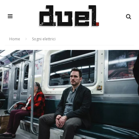
Home
Sogni elettrici