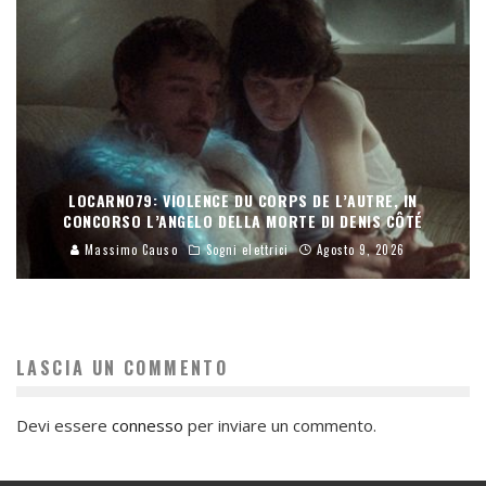
LOCARNO79: VIOLENCE DU CORPS DE L’AUTRE, IN
CONCORSO L’ANGELO DELLA MORTE DI DENIS CÔTÉ
Massimo Causo
Sogni elettrici
Agosto 9, 2026
LASCIA UN COMMENTO
Devi essere
connesso
per inviare un commento.