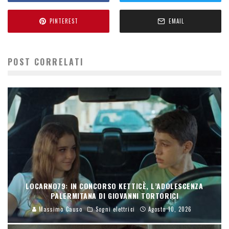
PINTEREST
EMAIL
POST CORRELATI
LOCARNO79: IN CONCORSO KETTICÈ, L’ADOLESCENZA
PALERMITANA DI GIOVANNI TORTORICI
Massimo Causo
Sogni elettrici
Agosto 10, 2026