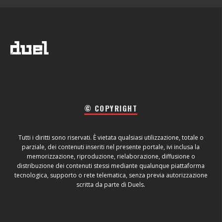
© COPYRIGHT
Tutti i diritti sono riservati. È vietata qualsiasi utilizzazione, totale o
parziale, dei contenuti inseriti nel presente portale, ivi inclusa la
memorizzazione, riproduzione, rielaborazione, diffusione o
distribuzione dei contenuti stessi mediante qualunque piattaforma
tecnologica, supporto o rete telematica, senza previa autorizzazione
scritta da parte di Duels.