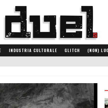
E
INDUSTRIA CULTURALE
GLITCH
(NON) LU