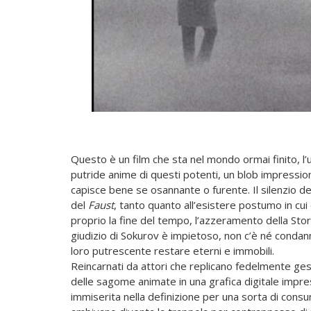
Questo è un film che sta nel mondo ormai finito, l
putride anime di questi potenti, un blob impressionis
capisce bene se osannante o furente. Il silenzio de
del
Faust
, tanto quanto all’esistere postumo in cui
proprio la fine del tempo, l’azzeramento della Stor
giudizio di Sokurov è impietoso, non c’è né condan
loro putrescente restare eterni e immobili.
Reincarnati da attori che replicano fedelmente gest
delle sagome animate in una grafica digitale impress
immiserita nella definizione per una sorta di consu