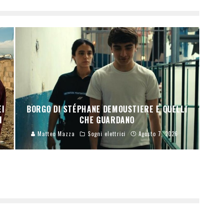
EI
BORGO DI STÉPHANE DEMOUSTIERE E QUELLI
I
CHE GUARDANO
Matteo Mazza
Sogni elettrici
Agosto 7, 2026