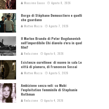
Massimo Causo
Agosto 8, 2026
Borgo di Stéphane Demoustiere e quelli
che guardano
Matteo Mazza
Agosto 7, 2026
Il Marlon Brando di Peter Bogdanovich
nell’imperdibile Chi diavolo c’era in quel
film?
Redazione
Agosto 6, 2026
Esistenze curvilinee: di nuovo in sala Le
città di pianura, di Francesco Sossai
Matteo Mazza
Agosto 5, 2026
Ambizione senza veli: su Mubi
l’exploitation femminile di Stephanie
Rothman
Redazione
Agosto 4, 2026