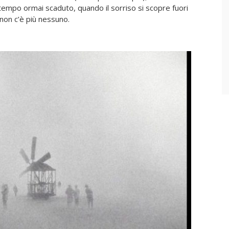
mpo ormai scaduto, quando il sorriso si scopre fuori
non c’è più nessuno.