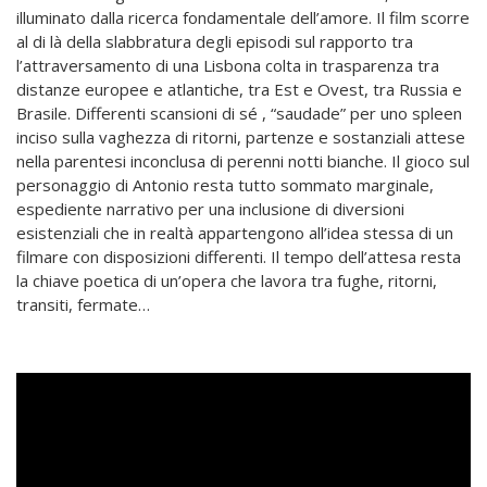
illuminato dalla ricerca fondamentale dell’amore. Il film scorre
al di là della slabbratura degli episodi sul rapporto tra
l’attraversamento di una Lisbona colta in trasparenza tra
distanze europee e atlantiche, tra Est e Ovest, tra Russia e
Brasile. Differenti scansioni di sé , “saudade” per uno spleen
inciso sulla vaghezza di ritorni, partenze e sostanziali attese
nella parentesi inconclusa di perenni notti bianche. Il gioco sul
personaggio di Antonio resta tutto sommato marginale,
espediente narrativo per una inclusione di diversioni
esistenziali che in realtà appartengono all’idea stessa di un
filmare con disposizioni differenti. Il tempo dell’attesa resta
la chiave poetica di un’opera che lavora tra fughe, ritorni,
transiti, fermate…