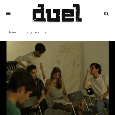
Home
Sogni elettrici