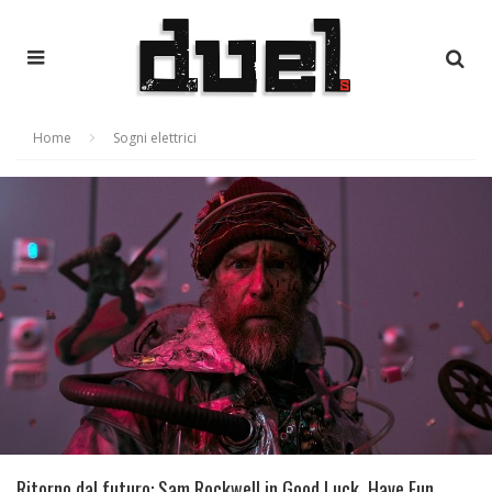
Home
Sogni elettrici
Ritorno dal futuro: Sam Rockwell in Good Luck, Have Fun,