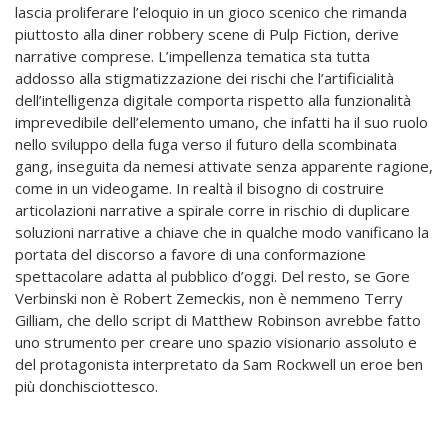
lascia proliferare l’eloquio in un gioco scenico che rimanda
piuttosto alla diner robbery scene di Pulp Fiction, derive
narrative comprese. L’impellenza tematica sta tutta
addosso alla stigmatizzazione dei rischi che l’artificialità
dell’intelligenza digitale comporta rispetto alla funzionalità
imprevedibile dell’elemento umano, che infatti ha il suo ruolo
nello sviluppo della fuga verso il futuro della scombinata
gang, inseguita da nemesi attivate senza apparente ragione,
come in un videogame. In realtà il bisogno di costruire
articolazioni narrative a spirale corre in rischio di duplicare
soluzioni narrative a chiave che in qualche modo vanificano la
portata del discorso a favore di una conformazione
spettacolare adatta al pubblico d’oggi. Del resto, se Gore
Verbinski non è Robert Zemeckis, non è nemmeno Terry
Gilliam, che dello script di Matthew Robinson avrebbe fatto
uno strumento per creare uno spazio visionario assoluto e
del protagonista interpretato da Sam Rockwell un eroe ben
più donchisciottesco.