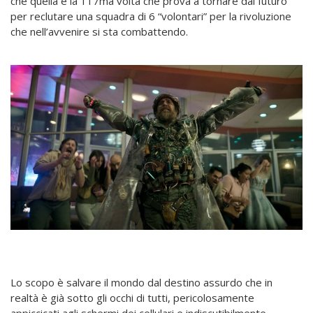
che quella è la 117ma volta che prova a tornare dal futuro
per reclutare una squadra di 6 “volontari” per la rivoluzione
che nell’avvenire si sta combattendo.
Lo scopo è salvare il mondo dal destino assurdo che in
realtà è già sotto gli occhi di tutti, pericolosamente
appiccicati agli schermi dei cellulari e indiscutibilmente