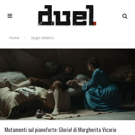
Home
Sogni elettrici
Mutamenti sul pianoforte: Gloria! di Margherita Vicario