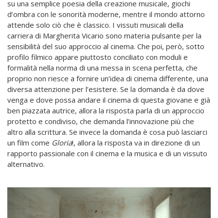
su una semplice poesia della creazione musicale, giochi
d’ombra con le sonorità moderne, mentre il mondo attorno
attende solo ciò che è classico. I vissuti musicali della
carriera di Margherita Vicario sono materia pulsante per la
sensibilità del suo approccio al cinema. Che poi, però, sotto
profilo filmico appare piuttosto conciliato con moduli e
formalità nella norma di una messa in scena perfetta, che
proprio non riesce a fornire un’idea di cinema differente, una
diversa attenzione per l’esistere. Se la domanda è da dove
venga e dove possa andare il cinema di questa giovane e già
ben piazzata autrice, allora la risposta parla di un approccio
protetto e condiviso, che demanda l’innovazione più che
altro alla scrittura. Se invece la domanda è cosa può lasciarci
un film come
Gloria
!, allora la risposta va in direzione di un
rapporto passionale con il cinema e la musica e di un vissuto
alternativo.