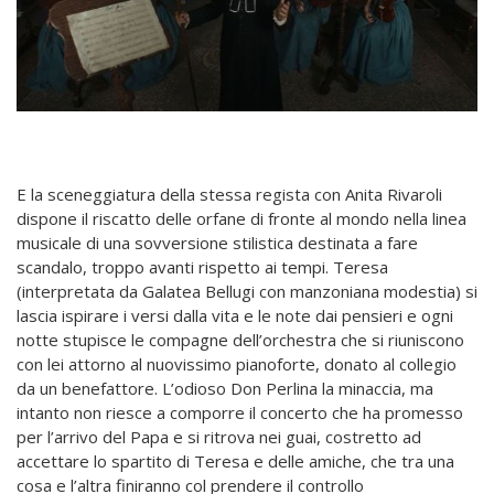
E la sceneggiatura della stessa regista con Anita Rivaroli
dispone il riscatto delle orfane di fronte al mondo nella linea
musicale di una sovversione stilistica destinata a fare
scandalo, troppo avanti rispetto ai tempi. Teresa
(interpretata da Galatea Bellugi con manzoniana modestia) si
lascia ispirare i versi dalla vita e le note dai pensieri e ogni
notte stupisce le compagne dell’orchestra che si riuniscono
con lei attorno al nuovissimo pianoforte, donato al collegio
da un benefattore. L’odioso Don Perlina la minaccia, ma
intanto non riesce a comporre il concerto che ha promesso
per l’arrivo del Papa e si ritrova nei guai, costretto ad
accettare lo spartito di Teresa e delle amiche, che tra una
cosa e l’altra finiranno col prendere il controllo