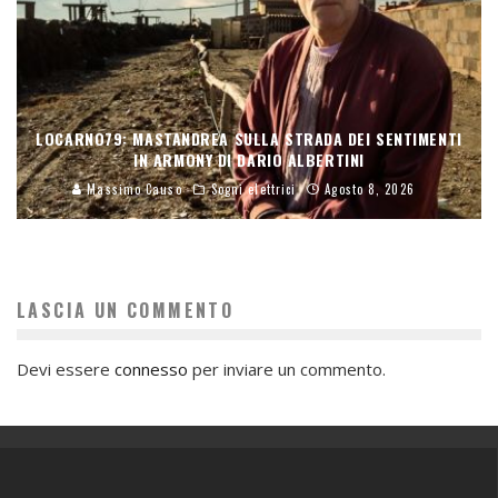
LOCARNO79: MASTANDREA SULLA STRADA DEI SENTIMENTI
IN ARMONY DI DARIO ALBERTINI
Massimo Causo
Sogni elettrici
Agosto 8, 2026
LASCIA UN COMMENTO
Devi essere
connesso
per inviare un commento.