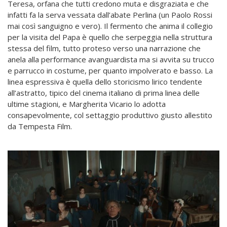
Teresa, orfana che tutti credono muta e disgraziata e che
infatti fa la serva vessata dall’abate Perlina (un Paolo Rossi
mai così sanguigno e vero). Il fermento che anima il collegio
per la visita del Papa è quello che serpeggia nella struttura
stessa del film, tutto proteso verso una narrazione che
anela alla performance avanguardista ma si avvita su trucco
e parrucco in costume, per quanto impolverato e basso. La
linea espressiva è quella dello storicismo lirico tendente
all’astratto, tipico del cinema italiano di prima linea delle
ultime stagioni, e Margherita Vicario lo adotta
consapevolmente, col settaggio produttivo giusto allestito
da Tempesta Film.