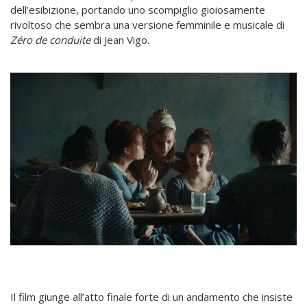
dell’esibizione, portando uno scompiglio gioiosamente
rivoltoso che sembra una versione femminile e musicale di
Zéro de conduite
di Jean Vigo.
Il film giunge all’atto finale forte di un andamento che insiste