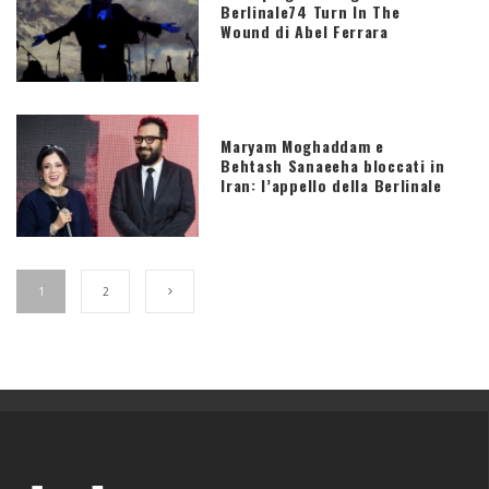
Berlinale74 Turn In The
Wound di Abel Ferrara
Maryam Moghaddam e
Behtash Sanaeeha bloccati in
Iran: l’appello della Berlinale
1
2