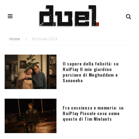
Home
Berlinale 2024
Il sapore della felicità: su
RaiPlay Il mio giardino
persiano di Moghaddam e
Sanaeeha
Fra coscienza e memoria: su
RaiPlay Piccole cose come
queste di Tim Mielants