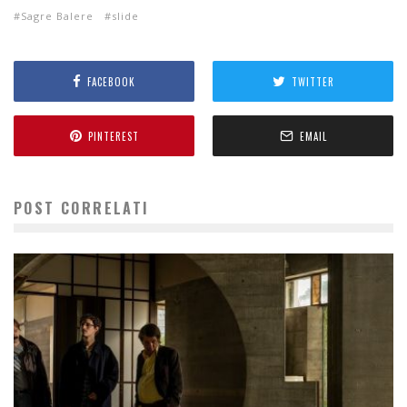
Sagre Balere
slide
FACEBOOK
TWITTER
PINTEREST
EMAIL
POST CORRELATI