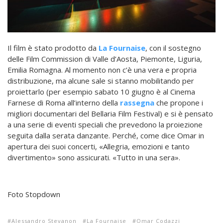
Il film è stato prodotto da
La Fournaise
, con il sostegno
delle Film Commission di Valle d’Aosta, Piemonte, Liguria,
Emilia Romagna. Al momento non c’è una vera e propria
distribuzione, ma alcune sale si stanno mobilitando per
proiettarlo (per esempio sabato 10 giugno è al Cinema
Farnese di Roma all’interno della
rassegna
che propone i
migliori documentari del Bellaria Film Festival) e si è pensato
a una serie di eventi speciali che prevedono la proiezione
seguita dalla serata danzante. Perché, come dice Omar in
apertura dei suoi concerti, «Allegria, emozioni e tanto
divertimento» sono assicurati. «Tutto in una sera».
Foto Stopdown
Alessandro Stevanon
La Fournaise
Omar Codazzi