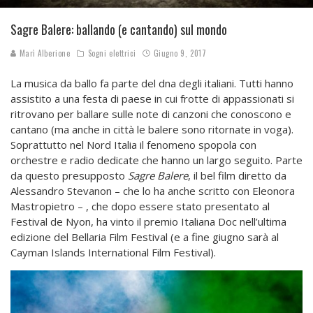
Sagre Balere: ballando (e cantando) sul mondo
Marì Alberione
Sogni elettrici
Giugno 9, 2017
La musica da ballo fa parte del dna degli italiani. Tutti hanno
assistito a una festa di paese in cui frotte di appassionati si
ritrovano per ballare sulle note di canzoni che conoscono e
cantano (ma anche in città le balere sono ritornate in voga).
Soprattutto nel Nord Italia il fenomeno spopola con
orchestre e radio dedicate che hanno un largo seguito. Parte
da questo presupposto
Sagre Balere
, il bel film diretto da
Alessandro Stevanon – che lo ha anche scritto con Eleonora
Mastropietro – , che dopo essere stato presentato al
Festival de Nyon, ha vinto il premio Italiana Doc nell’ultima
edizione del Bellaria Film Festival (e a fine giugno sarà al
Cayman Islands International Film Festival).