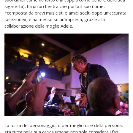
sigaretta), ha un’orchestra che porta il suo nome,
«composta da bravi musicisti e amici scelti dopo un’accurata
selezione», e ha messo su un’impresa, grazie alla
collaborazione della moglie Adele.
La forza del personaggio, o per meglio dire della persona,
sta tutta nella sua carica umana: non solo considera i fan