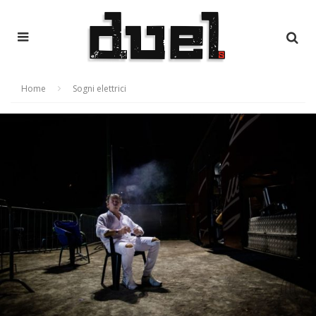
Home
Sogni elettrici