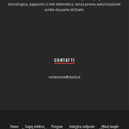
tecnologica, supporto o rete telematica, senza previa autorizzazione
scritta da parte di Duels.
CONTATTI
redazione@duels.it
Home
Sogni elettrici
Persone
Industria culturale
(Non) luoghi