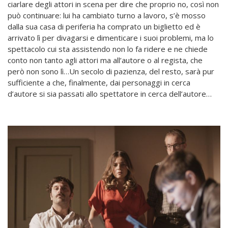
ciarlare degli attori in scena per dire che proprio no, così non
può continuare: lui ha cambiato turno a lavoro, s’è mosso
dalla sua casa di periferia ha comprato un biglietto ed è
arrivato lì per divagarsi e dimenticare i suoi problemi, ma lo
spettacolo cui sta assistendo non lo fa ridere e ne chiede
conto non tanto agli attori ma all’autore o al regista, che
però non sono lì…Un secolo di pazienza, del resto, sarà pur
sufficiente a che, finalmente, dai personaggi in cerca
d’autore si sia passati allo spettatore in cerca dell’autore…