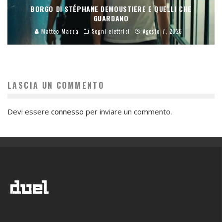
BORGO DI STÉPHANE DEMOUSTIERE E QUELLI CHE
GUARDANO
Matteo Mazza
Sogni elettrici
Agosto 7, 2026
LASCIA UN COMMENTO
Devi essere
connesso
per inviare un commento.