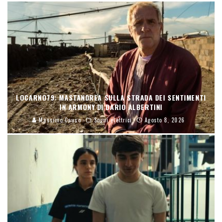
LOCARNO79: MASTANDREA SULLA STRADA DEI SENTIMENTI
IN ARMONY DI DARIO ALBERTINI
Massimo Causo
Sogni elettrici
Agosto 8, 2026