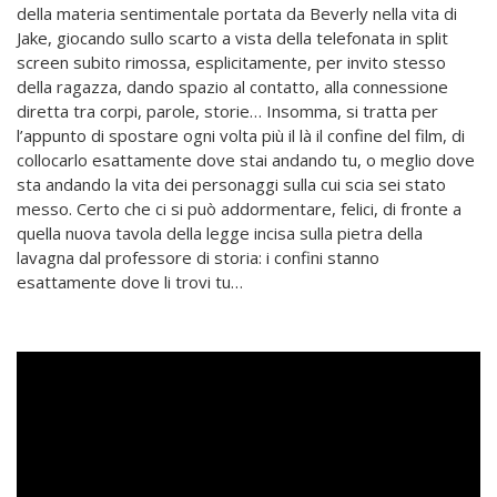
della materia sentimentale portata da Beverly nella vita di
Jake, giocando sullo scarto a vista della telefonata in split
screen subito rimossa, esplicitamente, per invito stesso
della ragazza, dando spazio al contatto, alla connessione
diretta tra corpi, parole, storie… Insomma, si tratta per
l’appunto di spostare ogni volta più il là il confine del film, di
collocarlo esattamente dove stai andando tu, o meglio dove
sta andando la vita dei personaggi sulla cui scia sei stato
messo. Certo che ci si può addormentare, felici, di fronte a
quella nuova tavola della legge incisa sulla pietra della
lavagna dal professore di storia: i confini stanno
esattamente dove li trovi tu…