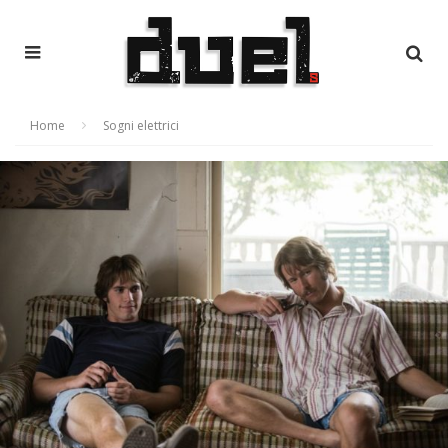
Home
Sogni elettrici