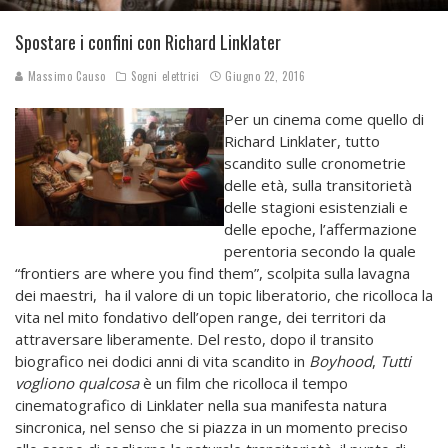
Spostare i confini con Richard Linklater
Massimo Causo
Sogni elettrici
Giugno 22, 2016
Per un cinema come quello di
Richard Linklater, tutto
scandito sulle cronometrie
delle età, sulla transitorietà
delle stagioni esistenziali e
delle epoche, l’affermazione
perentoria secondo la quale
“frontiers are where you find them”, scolpita sulla lavagna
dei maestri, ha il valore di un topic liberatorio, che ricolloca la
vita nel mito fondativo dell’open range, dei territori da
attraversare liberamente. Del resto, dopo il transito
biografico nei dodici anni di vita scandito in
Boyhood
,
Tutti
vogliono qualcosa
è un film che ricolloca il tempo
cinematografico di Linklater nella sua manifesta natura
sincronica, nel senso che si piazza in un momento preciso