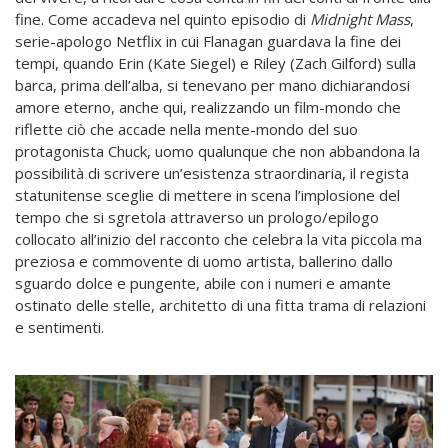
fine. Come accadeva nel quinto episodio di
Midnight Mass
,
serie-apologo Netflix in cui Flanagan guardava la fine dei
tempi, quando Erin (Kate Siegel) e Riley (Zach Gilford) sulla
barca, prima dell’alba, si tenevano per mano dichiarandosi
amore eterno, anche qui, realizzando un film-mondo che
riflette ciò che accade nella mente-mondo del suo
protagonista Chuck, uomo qualunque che non abbandona la
possibilità di scrivere un’esistenza straordinaria, il regista
statunitense sceglie di mettere in scena l’implosione del
tempo che si sgretola attraverso un prologo/epilogo
collocato all’inizio del racconto che celebra la vita piccola ma
preziosa e commovente di uomo artista, ballerino dallo
sguardo dolce e pungente, abile con i numeri e amante
ostinato delle stelle, architetto di una fitta trama di relazioni
e sentimenti.