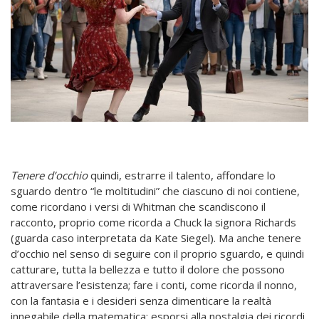
Tenere d’occhio
quindi, estrarre il talento, affondare lo
sguardo dentro “le moltitudini” che ciascuno di noi contiene,
come ricordano i versi di Whitman che scandiscono il
racconto, proprio come ricorda a Chuck la signora Richards
(guarda caso interpretata da Kate Siegel). Ma anche tenere
d’occhio nel senso di seguire con il proprio sguardo, e quindi
catturare, tutta la bellezza e tutto il dolore che possono
attraversare l’esistenza; fare i conti, come ricorda il nonno,
con la fantasia e i desideri senza dimenticare la realtà
innegabile della matematica; esporsi alla nostalgia dei ricordi