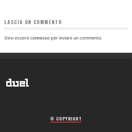
LASCIA UN COMMENTO
Devi essere
connesso
per inviare un commento.
© COPYRIGHT