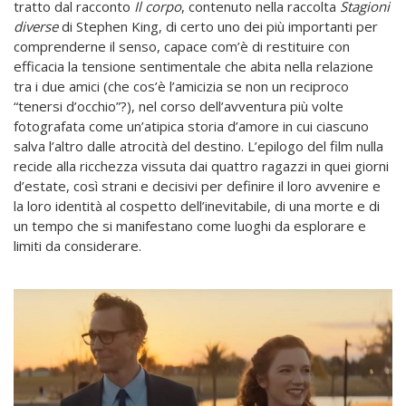
tratto dal racconto
Il corpo
, contenuto nella raccolta
Stagioni
diverse
di Stephen King, di certo uno dei più importanti per
comprenderne il senso, capace com’è di restituire con
efficacia la tensione sentimentale che abita nella relazione
tra i due amici (che cos’è l’amicizia se non un reciproco
“tenersi d’occhio”?), nel corso dell’avventura più volte
fotografata come un’atipica storia d’amore in cui ciascuno
salva l’altro dalle atrocità del destino. L’epilogo del film nulla
recide alla ricchezza vissuta dai quattro ragazzi in quei giorni
d’estate, così strani e decisivi per definire il loro avvenire e
la loro identità al cospetto dell’inevitabile, di una morte e di
un tempo che si manifestano come luoghi da esplorare e
limiti da considerare.