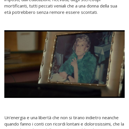
mortificanti, tutti peccati veniali che a una donna della sua
età potrebbero senza remore essere scontati.
Un’energia e una libertà che non si tirano indietro neanche
quando fanno i conti con ricordi lontani e dolorosissimi, che la