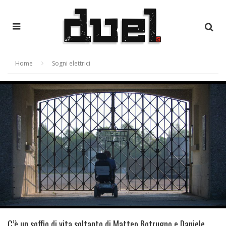
Home
Sogni elettrici
C’è un soffio di vita soltanto di Matteo Botrugno e Daniele