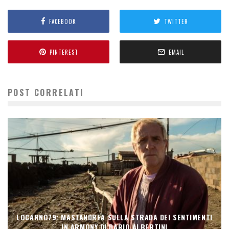
FACEBOOK
TWITTER
PINTEREST
EMAIL
POST CORRELATI
LOCARNO79: MASTANDREA SULLA STRADA DEI SENTIMENTI
IN ARMONY DI DARIO ALBERTINI