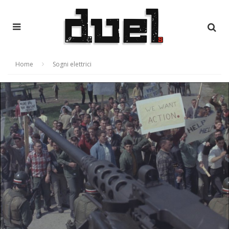
Home
Sogni elettrici