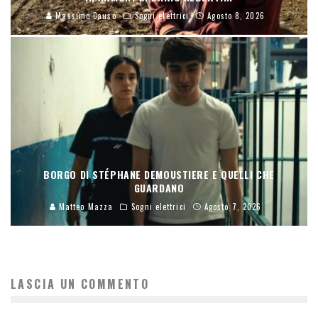
Massimo Causo
Sogni elettrici
Agosto 8, 2026
BORGO DI STÉPHANE DEMOUSTIERE E QUELLI CHE
GUARDANO
Matteo Mazza
Sogni elettrici
Agosto 7, 2026
LASCIA UN COMMENTO