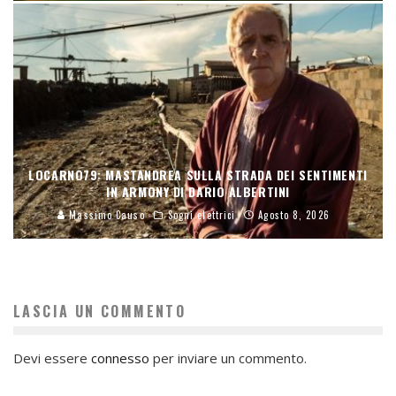
LOCARNO79: MASTANDREA SULLA STRADA DEI SENTIMENTI
IN ARMONY DI DARIO ALBERTINI
Massimo Causo
Sogni elettrici
Agosto 8, 2026
LASCIA UN COMMENTO
Devi essere
connesso
per inviare un commento.