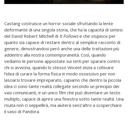
Castang costruisce un horror sociale sfruttando la lente
deformante di una singola storia, che ha la capacità di sintesi
del David Robert Mitchell di
It Follows
e che stupisce per
quanto sia capace di restare dentro al semplice racconto di
genere, dimostrandosi però anche una delle trattazioni più
addentro alla nostra contemporaneità. Così, quando
vediamo le persone appostate sui tetti per sparare contro
chi si avvicina, quando lo stesso Vincent inizia a coltivare
l’idea di curare la forma fisica in modo ossessivo per non
lasciarsi trovare impreparato, capiamo che dentro la piccola
idea ci sono tante realtà collegate secondo un principio dei
vasi comunicanti, e un unico film che può diventare un testo
multiplo, capace di aprire una finestra sotto tante realtà. Una
risata non ci seppellirà, ma aiuterà senz’altro a scoperchiare
il vaso di Pandora.