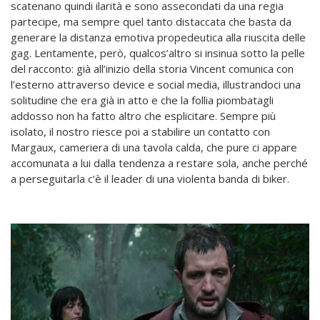
scatenano quindi ilarità e sono assecondati da una regia
partecipe, ma sempre quel tanto distaccata che basta da
generare la distanza emotiva propedeutica alla riuscita delle
gag. Lentamente, però, qualcos’altro si insinua sotto la pelle
del racconto: già all’inizio della storia Vincent comunica con
l’esterno attraverso device e social media, illustrandoci una
solitudine che era già in atto e che la follia piombatagli
addosso non ha fatto altro che esplicitare. Sempre più
isolato, il nostro riesce poi a stabilire un contatto con
Margaux, cameriera di una tavola calda, che pure ci appare
accomunata a lui dalla tendenza a restare sola, anche perché
a perseguitarla c’è il leader di una violenta banda di biker.