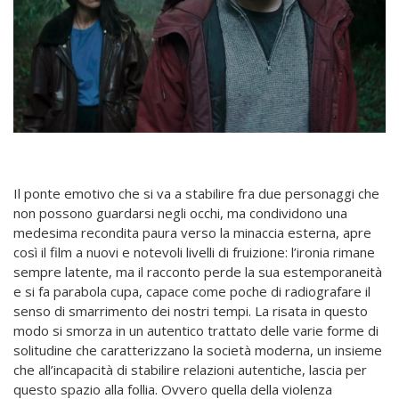
Il ponte emotivo che si va a stabilire fra due personaggi che
non possono guardarsi negli occhi, ma condividono una
medesima recondita paura verso la minaccia esterna, apre
così il film a nuovi e notevoli livelli di fruizione: l’ironia rimane
sempre latente, ma il racconto perde la sua estemporaneità
e si fa parabola cupa, capace come poche di radiografare il
senso di smarrimento dei nostri tempi. La risata in questo
modo si smorza in un autentico trattato delle varie forme di
solitudine che caratterizzano la società moderna, un insieme
che all’incapacità di stabilire relazioni autentiche, lascia per
questo spazio alla follia. Ovvero quella della violenza