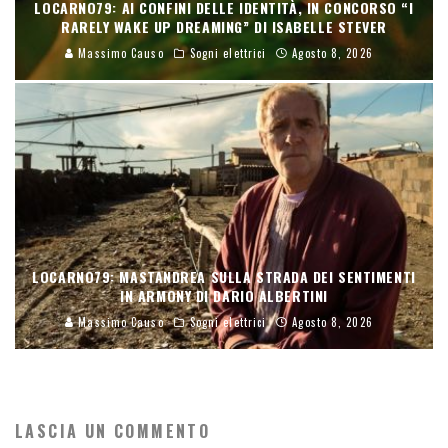
LOCARNO79: AI CONFINI DELLE IDENTITÀ, IN CONCORSO “I
RARELY WAKE UP DREAMING” DI ISABELLE STEVER
Massimo Causo
Sogni elettrici
Agosto 8, 2026
LOCARNO79: MASTANDREA SULLA STRADA DEI SENTIMENTI
IN ARMONY DI DARIO ALBERTINI
Massimo Causo
Sogni elettrici
Agosto 8, 2026
LASCIA UN COMMENTO