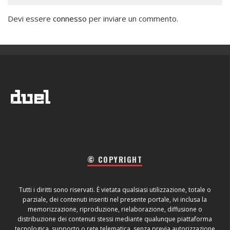
Devi essere
connesso
per inviare un commento.
© COPYRIGHT
Tutti i diritti sono riservati. È vietata qualsiasi utilizzazione, totale o
parziale, dei contenuti inseriti nel presente portale, ivi inclusa la
memorizzazione, riproduzione, rielaborazione, diffusione o
distribuzione dei contenuti stessi mediante qualunque piattaforma
tecnologica, supporto o rete telematica, senza previa autorizzazione