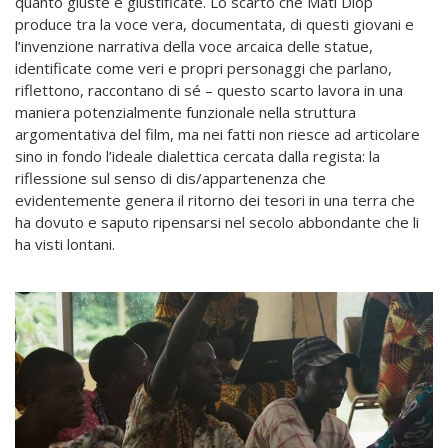
quanto giuste e giustificate. Lo scarto che Mati Diop
produce tra la voce vera, documentata, di questi giovani e
l’invenzione narrativa della voce arcaica delle statue,
identificate come veri e propri personaggi che parlano,
riflettono, raccontano di sé – questo scarto lavora in una
maniera potenzialmente funzionale nella struttura
argomentativa del film, ma nei fatti non riesce ad articolare
sino in fondo l’ideale dialettica cercata dalla regista: la
riflessione sul senso di dis/appartenenza che
evidentemente genera il ritorno dei tesori in una terra che
ha dovuto e saputo ripensarsi nel secolo abbondante che li
ha visti lontani.