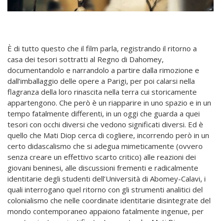
È di tutto questo che il film parla, registrando il ritorno a
casa dei tesori sottratti al Regno di Dahomey,
documentandolo e narrandolo a partire dalla rimozione e
dall’imballaggio delle opere a Parigi, per poi calarsi nella
flagranza della loro rinascita nella terra cui storicamente
appartengono. Che però è un riapparire in uno spazio e in un
tempo fatalmente differenti, in un oggi che guarda a quei
tesori con occhi diversi che vedono significati diversi. Ed è
quello che Mati Diop cerca di cogliere, incorrendo però in un
certo didascalismo che si adegua mimeticamente (ovvero
senza creare un effettivo scarto critico) alle reazioni dei
giovani beninesi, alle discussioni frementi e radicalmente
identitarie degli studenti dell’Università di Abomey-Calavi, i
quali interrogano quel ritorno con gli strumenti analitici del
colonialismo che nelle coordinate identitarie disintegrate del
mondo contemporaneo appaiono fatalmente ingenue, per