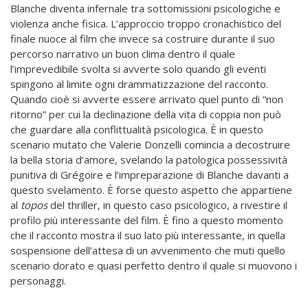
Blanche diventa infernale tra sottomissioni psicologiche e
violenza anche fisica. L’approccio troppo cronachistico del
finale nuoce al film che invece sa costruire durante il suo
percorso narrativo un buon clima dentro il quale
l’imprevedibile svolta si avverte solo quando gli eventi
spingono al limite ogni drammatizzazione del racconto.
Quando cioè si avverte essere arrivato quel punto di “non
ritorno” per cui la declinazione della vita di coppia non può
che guardare alla conflittualità psicologica. È in questo
scenario mutato che Valerie Donzelli comincia a decostruire
la bella storia d’amore, svelando la patologica possessività
punitiva di Grégoire e l’impreparazione di Blanche davanti a
questo svelamento. È forse questo aspetto che appartiene
al
topos
del thriller, in questo caso psicologico, a rivestire il
profilo più interessante del film. È fino a questo momento
che il racconto mostra il suo lato più interessante, in quella
sospensione dell’attesa di un avvenimento che muti quello
scenario dorato e quasi perfetto dentro il quale si muovono i
personaggi.