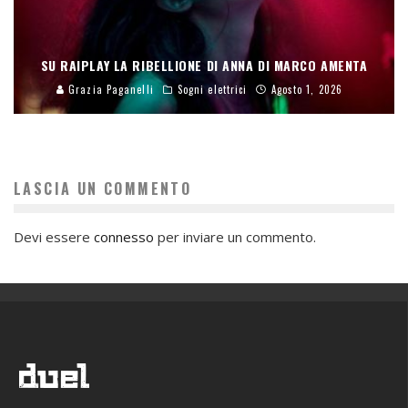
SU RAIPLAY LA RIBELLIONE DI ANNA DI MARCO AMENTA
Grazia Paganelli
Sogni elettrici
Agosto 1, 2026
LASCIA UN COMMENTO
Devi essere
connesso
per inviare un commento.