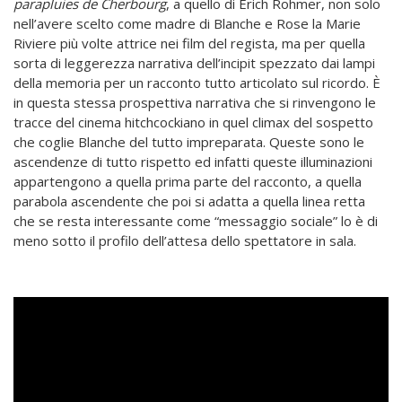
parapluies de Cherbourg
, a quello di Erich Rohmer, non solo
nell’avere scelto come madre di Blanche e Rose la Marie
Riviere più volte attrice nei film del regista, ma per quella
sorta di leggerezza narrativa dell’incipit spezzato dai lampi
della memoria per un racconto tutto articolato sul ricordo. È
in questa stessa prospettiva narrativa che si rinvengono le
tracce del cinema hitchcockiano in quel climax del sospetto
che coglie Blanche del tutto impreparata. Queste sono le
ascendenze di tutto rispetto ed infatti queste illuminazioni
appartengono a quella prima parte del racconto, a quella
parabola ascendente che poi si adatta a quella linea retta
che se resta interessante come “messaggio sociale” lo è di
meno sotto il profilo dell’attesa dello spettatore in sala.