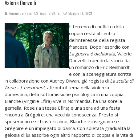
Valerie Donzelli
Tonino De Pace
Sogni elettrici
Maggio 11, 2024
Il terreno di conflitto della
coppia resta al centro
dell’interesse della regista
francese. Dopo l’esordio con
La guerra è dichiarata
, Valerie
Donzelli, traendo la storia da
un romanzo di Eric Reinhardt
e con la sceneggiatura scritta
in collaborazione con Audrey Diwan, già regista di
La scelta di
Anne – L’evenment
, affronta il tema della violenza
domestica, della sottomissione psicologica in una coppia.
Blanche (Virginie Efira) vive in Normandia, ha una sorella
gemella, Rose (la stessa Efira) e una sera ad una festa
rincontra Grégoire, una vecchia conoscenza. Presto si
sposeranno e si trasferiranno, Blanche è insegnante e
Grégoire è un impiegato di banca. Con spietata gradualità la
gelosia di lui assorbe ogni altro rapporto di coppia e la vita di