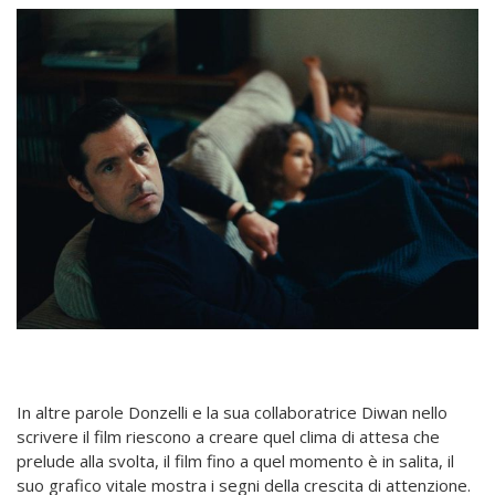
In altre parole Donzelli e la sua collaboratrice Diwan nello
scrivere il film riescono a creare quel clima di attesa che
prelude alla svolta, il film fino a quel momento è in salita, il
suo grafico vitale mostra i segni della crescita di attenzione.