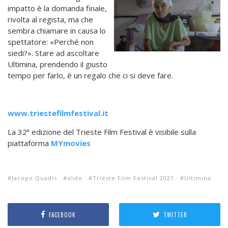
impatto è la domanda finale,
rivolta al regista, ma che
sembra chiamare in causa lo
spettatore: «Perché non
siedi?». Stare ad ascoltare
Ultimina, prendendo il giusto
tempo per farlo, è un regalo che ci si deve fare.
www.triestefilmfestival.it
La 32ª edizione del Trieste Film Festival è visibile sulla
piattaforma
MYmovies
Jacopo Quadri
slide
Trieste Film Festival 2021
Ultimina
FACEBOOK
TWITTER