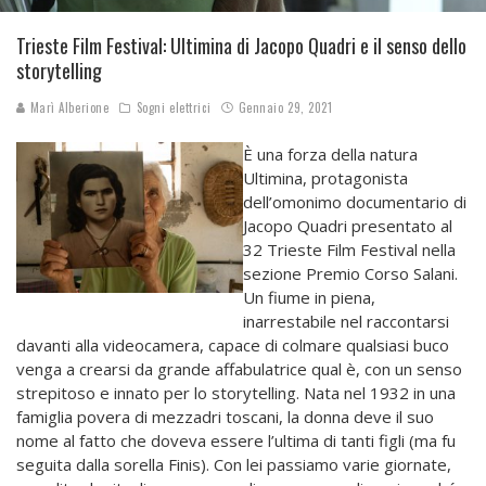
Trieste Film Festival: Ultimina di Jacopo Quadri e il senso dello
storytelling
Marì Alberione
Sogni elettrici
Gennaio 29, 2021
È una forza della natura
Ultimina, protagonista
dell’omonimo documentario di
Jacopo Quadri presentato al
32 Trieste Film Festival nella
sezione Premio Corso Salani.
Un fiume in piena,
inarrestabile nel raccontarsi
davanti alla videocamera, capace di colmare qualsiasi buco
venga a crearsi da grande affabulatrice qual è, con un senso
strepitoso e innato per lo storytelling. Nata nel 1932 in una
famiglia povera di mezzadri toscani, la donna deve il suo
nome al fatto che doveva essere l’ultima di tanti figli (ma fu
seguita dalla sorella Finis). Con lei passiamo varie giornate,