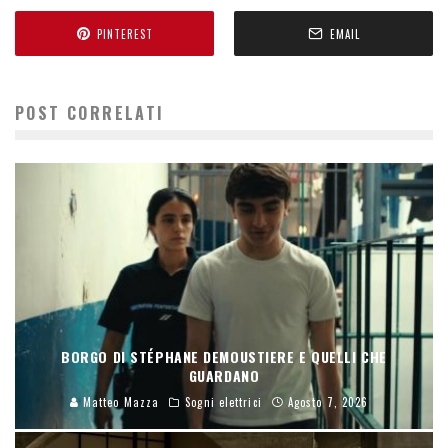
PINTEREST
EMAIL
POST CORRELATI
BORGO DI STÉPHANE DEMOUSTIERE E QUELLI CHE
GUARDANO
Matteo Mazza
Sogni elettrici
Agosto 7, 2026