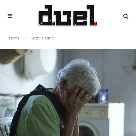
Home
Sogni elettrici