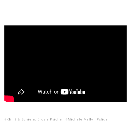
Klimt & Schiele. Eros e Psiche
Michele Mally
slide