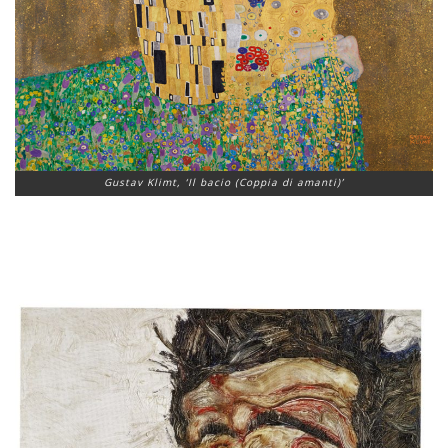
Gustav Klimt, ‘Il bacio (Coppia di amanti)’