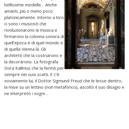
bellissime modelle… Anche
amanti, più o meno poco
platonicamente. Intorno a loro
ci sono i musicisti che
rivoluzionarono la musica e
firmarono la colonna sonora di
quell’epoca e di quel mondo e
di quella Vienna là. Gli
architetti che la costruirono e
la decorarono. La fotografa
Dora Kallmus che la fermò per
sempre nei suoi scatti. E c’è
ovviamente lui, il Dottor Sigmund Freud che le lesse dentro,
la mise su un lettino (non metaforico), ascoltò il suo disagio e
ne interpretò i sogni…