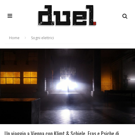
Home
Sogni elettrici
Un viaggio a Vienna con Klimt & Schiele. Eros e Psiche di