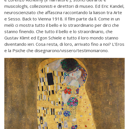
musicologhi, collezionisti e direttori di museo. Ed Eric Kandel,
neuroscienziato che affascina raccontando la liaison tra Arte
e Sesso. Back to Vienna 1918. Il film parte da lì. Come in un
melò ci mostra tutto il bello e lo straordinario per dirci che
stanno finendo. Che tutto il bello e lo straordinario, che
Gustav Klimt ed Egon Schiele e tutto il loro mondo stanno
diventando ieri. Cosa resta, di loro, arrivato fino a noi? L’Eros
e la Psiche che disegnarono/vissero/testimoniarono.