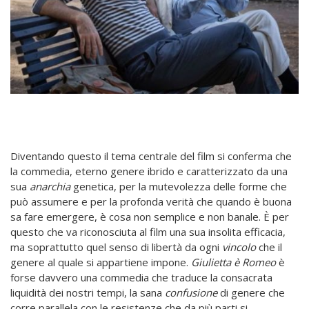
Diventando questo il tema centrale del film si conferma che
la commedia, eterno genere ibrido e caratterizzato da una
sua
anarchia
genetica, per la mutevolezza delle forme che
può assumere e per la profonda verità che quando è buona
sa fare emergere, è cosa non semplice e non banale. È per
questo che va riconosciuta al film una sua insolita efficacia,
ma soprattutto quel senso di libertà da ogni
vincolo
che il
genere al quale si appartiene impone.
Giulietta è Romeo
è
forse davvero una commedia che traduce la consacrata
liquidità dei nostri tempi, la sana
confusione
di genere che
corre parallela con le resistenze che da più parti si