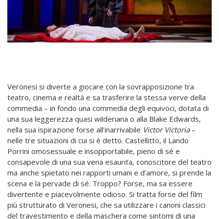
Veronesi si diverte a giocare con la sovrapposizione tra
teatro, cinema e realtà e sa trasferire la stessa verve della
commedia – in fondo una commedia degli equivoci, dotata di
una sua leggerezza quasi wilderiana o alla Blake Edwards,
nella sua ispirazione forse all’inarrivabile
Victor Victoria
–
nelle tre situazioni di cui si è detto. Castellitto, il Lando
Porrini omosessuale e insopportabile, pieno di sé e
consapevole di una sua vena esaurita, conoscitore del teatro
ma anche spietato nei rapporti umani e d’amore, si prende la
scena e la pervade di sé. Troppo? Forse, ma sa essere
divertente e piacevolmente odioso. Si tratta forse del film
più strutturato di Veronesi, che sa utilizzare i canoni classici
del travestimento e della maschera come sintomi di una