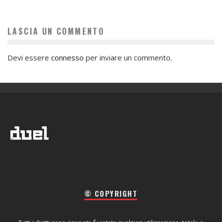
LASCIA UN COMMENTO
Devi essere
connesso
per inviare un commento.
© COPYRIGHT