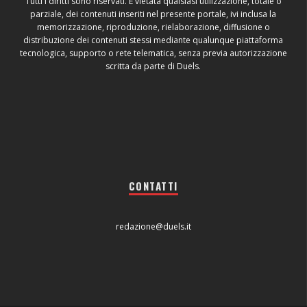
Tutti i diritti sono riservati. È vietata qualsiasi utilizzazione, totale o
parziale, dei contenuti inseriti nel presente portale, ivi inclusa la
memorizzazione, riproduzione, rielaborazione, diffusione o
distribuzione dei contenuti stessi mediante qualunque piattaforma
tecnologica, supporto o rete telematica, senza previa autorizzazione
scritta da parte di Duels.
CONTATTI
redazione@duels.it