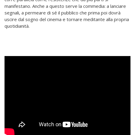
manifestano. Anche a questo serve la commedia: a lanciare
segnali, a permeare di sé il pubblico che prima poi dovrà
uscire dal sogno del cinema e tornare meditante alla propria
quotidianità.