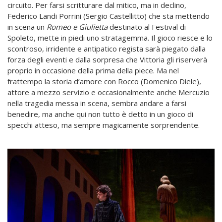
circuito. Per farsi scritturare dal mitico, ma in declino,
Federico Landi Porrini (Sergio Castellitto) che sta mettendo
in scena un
Romeo e Giulietta
destinato al Festival di
Spoleto, mette in piedi uno stratagemma. Il gioco riesce e lo
scontroso, irridente e antipatico regista sarà piegato dalla
forza degli eventi e dalla sorpresa che Vittoria gli riserverà
proprio in occasione della prima della piece. Ma nel
frattempo la storia d’amore con Rocco (Domenico Diele),
attore a mezzo servizio e occasionalmente anche Mercuzio
nella tragedia messa in scena, sembra andare a farsi
benedire, ma anche qui non tutto è detto in un gioco di
specchi atteso, ma sempre magicamente sorprendente.