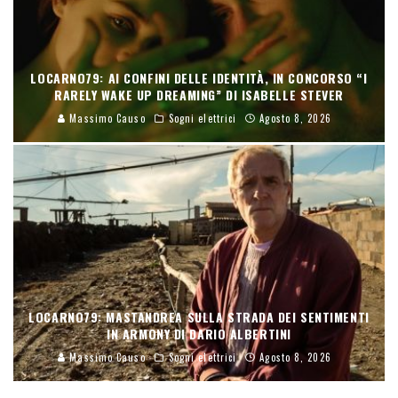
LOCARNO79: AI CONFINI DELLE IDENTITÀ, IN CONCORSO “I
RARELY WAKE UP DREAMING” DI ISABELLE STEVER
Massimo Causo
Sogni elettrici
Agosto 8, 2026
LOCARNO79: MASTANDREA SULLA STRADA DEI SENTIMENTI
IN ARMONY DI DARIO ALBERTINI
Massimo Causo
Sogni elettrici
Agosto 8, 2026