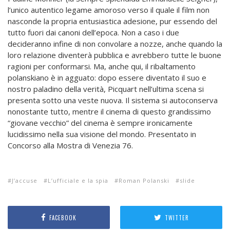
l’unico autentico legame amoroso verso il quale il film non
nasconde la propria entusiastica adesione, pur essendo del
tutto fuori dai canoni dell’epoca. Non a caso i due
decideranno infine di non convolare a nozze, anche quando la
loro relazione diventerà pubblica e avrebbero tutte le buone
ragioni per conformarsi. Ma, anche qui, il ribaltamento
polanskiano è in agguato: dopo essere diventato il suo e
nostro paladino della verità, Picquart nell’ultima scena si
presenta sotto una veste nuova. Il sistema si autoconserva
nonostante tutto, mentre il cinema di questo grandissimo
“giovane vecchio” del cinema è sempre ironicamente
lucidissimo nella sua visione del mondo. Presentato in
Concorso alla Mostra di Venezia 76.
J’accuse
L’ufficiale e la spia
Roman Polanski
slide
FACEBOOK
TWITTER