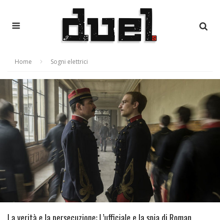
Home
Sogni elettrici
La verità e la persecuzione: L’ufficiale e la spia di Roman