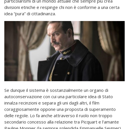
particolarismi di un mondo attuale che sempre più crea
divisioni etniche e respinge chi non è conforme a una certa
idea “pura” di cittadinanza.
Se dunque il sistema è sostanzialmente un organo di
autoconservazione con cui una particolare idea di Stato
innalza recinzioni e separa gli uni dagli altri, il film
coraggiosamente oppone una proposta di superamento
delle regole. Lo fa anche attraverso il ruolo non troppo
secondario concesso alla relazione tra Picquart e l’amante
Pauline Monnier (la sempre splendida Emmanuelle Seigner),