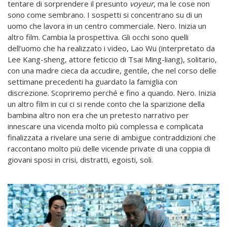
tentare di sorprendere il presunto
voyeur
, ma le cose non
sono come sembrano. I sospetti si concentrano su di un
uomo che lavora in un centro commerciale. Nero. Inizia un
altro film. Cambia la prospettiva. Gli occhi sono quelli
dell’uomo che ha realizzato i video, Lao Wu (interpretato da
Lee Kang-sheng, attore feticcio di Tsai Ming-liang), solitario,
con una madre cieca da accudire, gentile, che nel corso delle
settimane precedenti ha guardato la famiglia con
discrezione. Scopriremo perché e fino a quando. Nero. Inizia
un altro film in cui ci si rende conto che la sparizione della
bambina altro non era che un pretesto narrativo per
innescare una vicenda molto più complessa e complicata
finalizzata a rivelare una serie di ambigue contraddizioni che
raccontano molto più delle vicende private di una coppia di
giovani sposi in crisi, distratti, egoisti, soli.