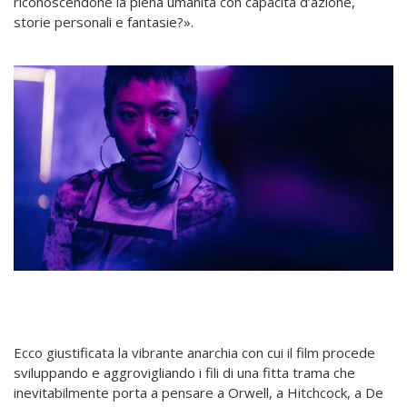
riconoscendone la piena umanità con capacità d’azione,
storie personali e fantasie?».
Ecco giustificata la vibrante anarchia con cui il film procede
sviluppando e aggrovigliando i fili di una fitta trama che
inevitabilmente porta a pensare a Orwell, a Hitchcock, a De