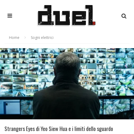
Home
Sogni elettrici
Strangers Eyes di Yeo Siew Hua e i limiti dello sguardo