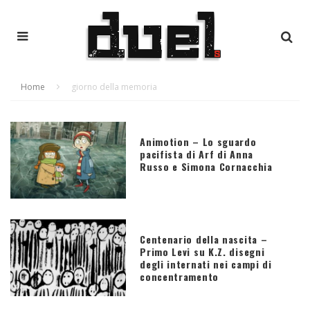
Home
giorno della memoria
Animotion – Lo sguardo
pacifista di Arf di Anna
Russo e Simona Cornacchia
Centenario della nascita –
Primo Levi su K.Z. disegni
degli internati nei campi di
concentramento