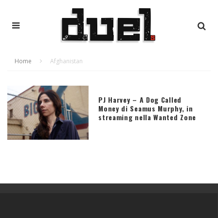
Home
Afghanistan
PJ Harvey – A Dog Called
Money di Seamus Murphy, in
streaming nella Wanted Zone