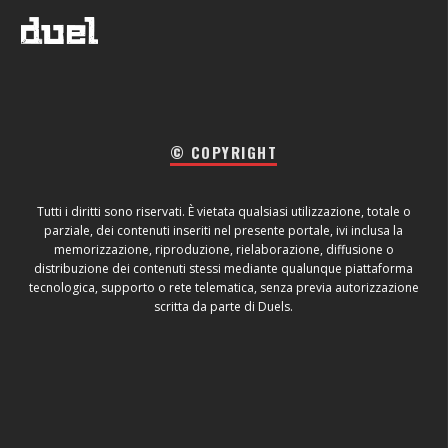
© COPYRIGHT
Tutti i diritti sono riservati. È vietata qualsiasi utilizzazione, totale o
parziale, dei contenuti inseriti nel presente portale, ivi inclusa la
memorizzazione, riproduzione, rielaborazione, diffusione o
distribuzione dei contenuti stessi mediante qualunque piattaforma
tecnologica, supporto o rete telematica, senza previa autorizzazione
scritta da parte di Duels.