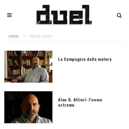
Home
Alan D. Altieri
La Compagnia della malora
Alan D. Altieri: l’uomo
estremo