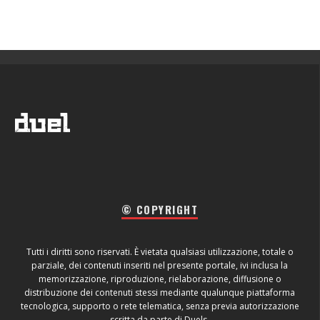
© COPYRIGHT
Tutti i diritti sono riservati. È vietata qualsiasi utilizzazione, totale o
parziale, dei contenuti inseriti nel presente portale, ivi inclusa la
memorizzazione, riproduzione, rielaborazione, diffusione o
distribuzione dei contenuti stessi mediante qualunque piattaforma
tecnologica, supporto o rete telematica, senza previa autorizzazione
scritta da parte di Duels.