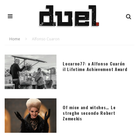
Home
Alfonso Cuaron
Locarno77: a Alfonso Cuarón
il Lifetime Achievement Award
Of mice and witches… Le
streghe secondo Robert
Zemeckis