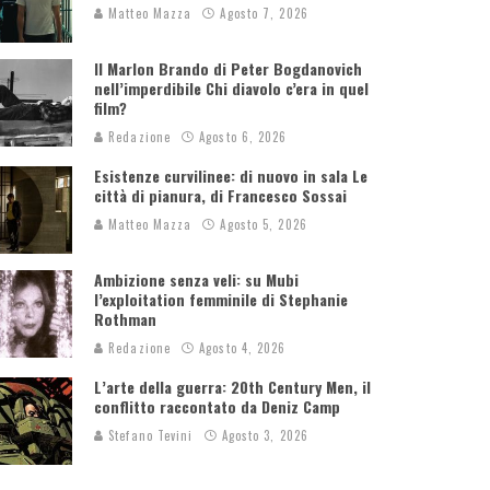
Matteo Mazza
Agosto 7, 2026
Il Marlon Brando di Peter Bogdanovich
nell’imperdibile Chi diavolo c’era in quel
film?
Redazione
Agosto 6, 2026
Esistenze curvilinee: di nuovo in sala Le
città di pianura, di Francesco Sossai
Matteo Mazza
Agosto 5, 2026
Ambizione senza veli: su Mubi
l’exploitation femminile di Stephanie
Rothman
Redazione
Agosto 4, 2026
L’arte della guerra: 20th Century Men, il
conflitto raccontato da Deniz Camp
Stefano Tevini
Agosto 3, 2026