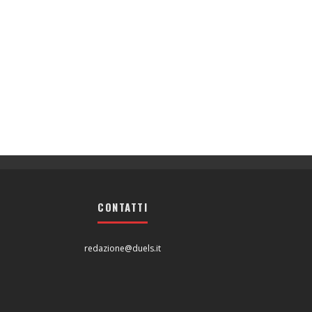
CONTATTI
redazione@duels.it